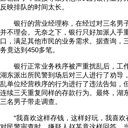
反映排队的时间太长。
银行的营业经理称，在经过对三名男子
并不理会。无奈之下，银行只好加派人手
口，满足其他市民的业务需求。据查询，
务竟达到450多笔。
银行正常业务秩序被严重扰乱后，工作
湖东派出所民警到场后对三人进行了劝导
乱单位经营秩序的行为进行了违法告知，
连续三天重复同样的存款行为。最终，湖
三名男子带走调查。
“我喜欢这样存钱，这样好玩，我喜欢存
对民警审查时，嫌疑人赵某竟这样回答，