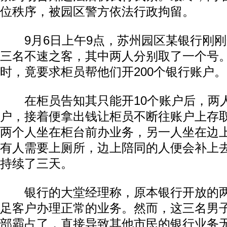
位秩序，被园区警方依法行政拘留。
9月6日上午9点，苏州园区某银行刚刚
三名不速之客，其中两人分别取了一个号
时，竟要求柜员帮他们开200个银行账户。
在柜员告知其只能开10个账户后，两人
户，接着便拿出钱让柜员不断往账户上存取
两个人坐在柜台前办业务，另一人坐在边
有人需要上厕所，边上陪同的人便会补上
持续了三天。
银行的大堂经理称，原本银行开放的两
足客户办理正常的业务。然而，这三名男
部霸占了，直接导致其他市民的银行业务