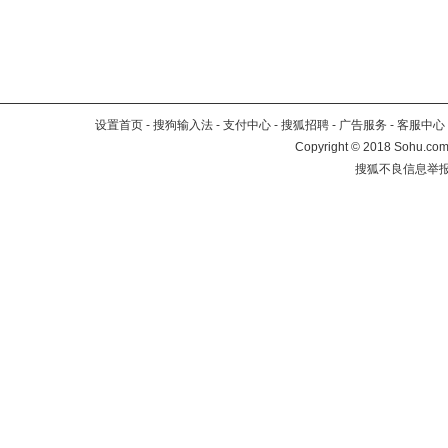
设置首页
-
搜狗输入法
-
支付中心
-
搜狐招聘
-
广告服务
-
客服中心
Copyright
©
2018 Sohu.com 
搜狐不良信息举