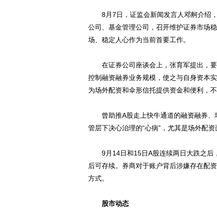
8月7日，证监会新闻发言人邓舸介绍，
公司、基金管理公司，召开维护证券市场稳
场、稳定人心作为当前首要工作。
在证券公司座谈会上，张育军提出，要进
控制融资融券业务规模，使之与自身资本实
为场外配资和伞形信托提供资金和便利，不
曾助推A股走上快牛通道的融资融券、场
管层下决心治理的“心病”，尤其是场外配资
9月14日和15日A股连续两日大跌之后
后可存续。券商对于账户背后涉嫌存在配资
方式。
股市动态