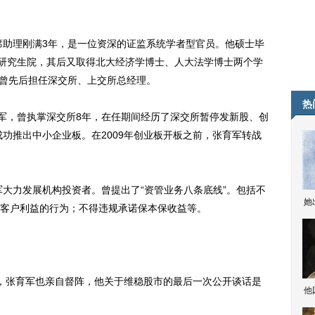
助理刚满3年，是一位资深的证监系统学者型官员。他硕士毕
行研究生院，其后又取得北大经济学博士、人大法学博士两个学
，曾先后担任深交所、上交所总经理。
热
军，曾执掌深交所8年，在任期间经历了深交所暂停发新股、创
成功推出中小企业板。在2009年创业板开板之前，张育军转战
大力发展机构投资者。曾提出了“资管业务八条底线”。包括不
她
客户利益的行为；不得违规承诺保本保收益等。
张育军也亲自督阵，他关于维稳股市的最后一次公开谈话是
他