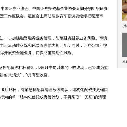
中国证券业协会、中国证券投资基金业协会近期分别组织证券
定工作座谈会。证监会主席助理张育军强调要继续把稳定市
她
一步加强融资融券业务管理，防范融资融券业务风险。审慎
力、流动性状况和风险管理能力相匹配；同时，证券公司不得
得开展资金池业务，切实防范流动性风险。
卓
外配资等杠杆资金，因6月中旬以来的巨幅波动，已经成为监
面临“大清洗”，9月有望收官。
，9月16日，有消息称配资清理放缓确认，结构化配资变更端口
行为的单一结构化信托或资管计划，不再采取“一刀切”的清理