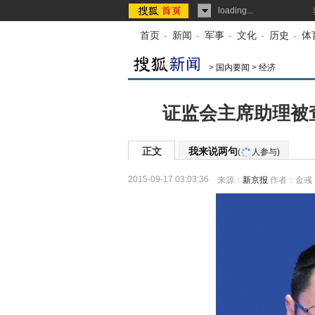
loading...
首页
-
新闻
-
军事
-
文化
-
历史
-
体
>
国内要闻
>
经济
证监会主席助理被
正文
我来说两句
(
人参与)
2015-09-17 03:03:36
来源：
新京报
作者：金彧