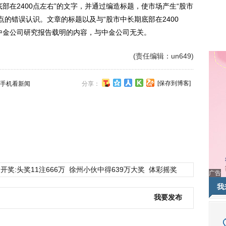
部在2400点左右”的文字，并通过编造标题，使市场产生“股市
点的错误认识。文章的标题以及与“股市中长期底部在2400
中金公司研究报告载明的内容，与中金公司无关。
(责任编辑：un649)
[保存到博客]
手机看新闻
分享：
开奖:头奖11注666万
徐州小伙中得639万大奖
体彩摇奖
广告
我
我要发布