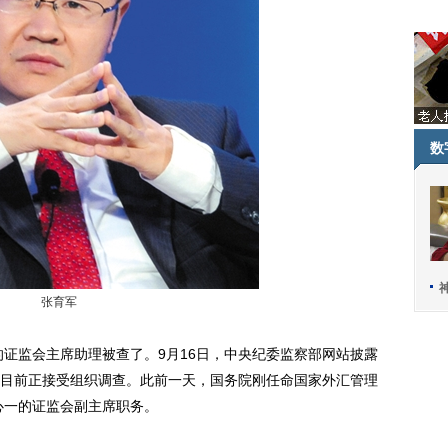
数
张育军
监会主席助理被查了。9月16日，中央纪委监察部网站披露
目前正接受组织调查。此前一天，国务院刚任命国家外汇管理
心一的证监会副主席职务。