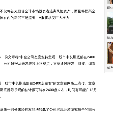
网
仅将首先促使全球市场投资者逃离风险资产，而且将提高全
国在内的新兴市场流出，A股将承受巨大压力。
泼
份文章称“中金公司态度忽转悲观，股市中长期底部在2400
澄清，公司研报从未发表过上述观点，文章通过转发、拼接、编造
破产
股市中长期底部在2400点左右”的文章在网络上流传。文章
底部最乐观的估计很可能在2400点左右，时间有可能在12月
。
第一部分未经授权非法转载了公司宏观经济研究报告的部分