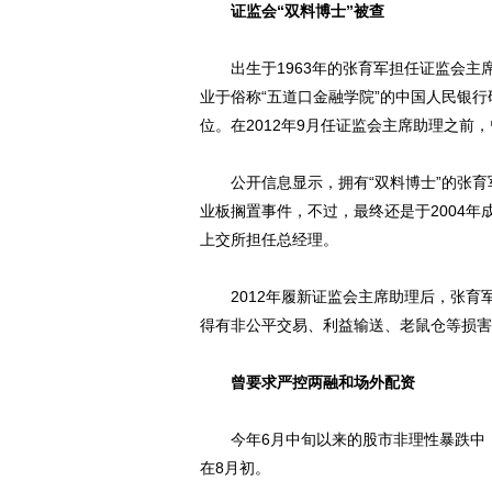
证监会“双料博士”被查
出生于1963年的张育军担任证监会主席
业于俗称“五道口金融学院”的中国人民银
位。在2012年9月任证监会主席助理之前
公开信息显示，拥有“双料博士”的张育
业板搁置事件，不过，最终还是于2004年
上交所担任总经理。
2012年履新证监会主席助理后，张育军
得有非公平交易、利益输送、老鼠仓等损害
曾要求严控两融和场外配资
今年6月中旬以来的股市非理性暴跌中，
在8月初。