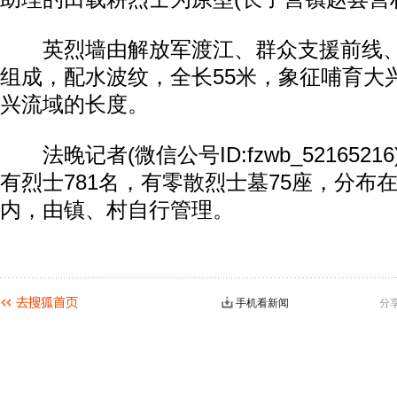
英烈墙由解放军渡江、群众支援前线、
组成，配水波纹，全长55米，象征哺育大
兴流域的长度。
法晚记者(微信公号ID:fzwb_521652
有烈士781名，有零散烈士墓75座，分布
内，由镇、村自行管理。
手机看新闻
分