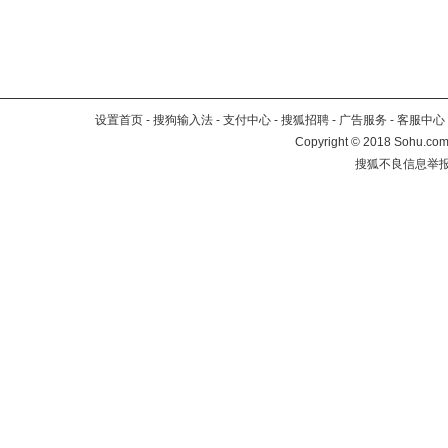
设置首页
-
搜狗输入法
-
支付中心
-
搜狐招聘
-
广告服务
-
客服中心
Copyright
©
2018 Sohu.com 
搜狐不良信息举