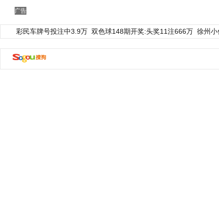
广告
彩民车牌号投注中3.9万
双色球148期开奖:头奖11注666万
徐州小