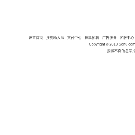
设置首页
-
搜狗输入法
-
支付中心
-
搜狐招聘
-
广告服务
-
客服中心
Copyright
©
2018 Sohu.com 
搜狐不良信息举