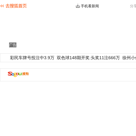
手机看新闻
分
广告
彩民车牌号投注中3.9万
双色球148期开奖:头奖11注666万
徐州小