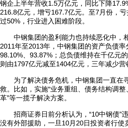
钢企上半年营收1.5万亿元，同比下降17.
216.8亿元，增亏167.7亿元。至7月份
过50%，行业进入困难阶段。
中钢集团的盈利能力也持续恶化中，相
2011年至2013年，中钢集团的资产负债率分
98.10%、93.87%；总负债维持在千亿
则由1797亿元减至1404亿元，三年减少营
为了解决债务危机，中钢集团一直在寻
救。比如，实施“业务重组、债务结构调整
革”等一揽子解决方案。
招商证券日前分析认为，“10中钢债”
没有外部援助，一旦10月20日投资者行