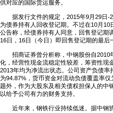
供对应的国际货运服务。
据发行文件的规定，2015年9月29日-20
为债券持有人回收登记期。不过在10月1
公告称，经债券持有人同意，回售登记期调整
16日，16日（今日）即回售登记期的最后
招商证券曾分析称，中钢股份自2010
动物系恋人啊 | 钟欣潼体验爱情哲学
南方
化，经营性现金流稳定性较差，筹资性现金流
2013年均为净流出状态。公司资产负债率持
为94.87%，货币资金对流动负债覆盖率仅为
题外，作为大股东及相关债权担保人的中
以给予公司有力的财务支持。
近年来，钢铁行业持续低迷。据中钢协