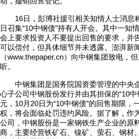
动，撤销回售登记。
16日，彭博社援引相关知情人士消息称
日召集“10中钢债”持有人开会。其中一知
会上要求投资人不要提出回售的要求，并
可以偿付，但具体细节并未透露。澎湃新
（www.thepaper.cn）向中钢集团致电
听。
中钢集团是国务院国资委管理的中央企
心子公司中钢股份发行并由其担保的“10中
元，10月20日为“10中钢债”的回售期限
权，将会面临处罚违约风险。据了解，作
公司，中钢股份是一家钢铁生产企业的原
商，主要经营铁矿石、镍矿、萤石、钢材