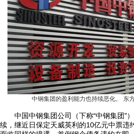
中钢集团的盈利能力也持续恶化。 东方I
中国中钢集团公司（下称“中钢集团”）
续，继近日保定天威英利的10亿元中票违