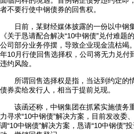
面临同样的境遇。首例钢企债务违约在即
者不要行使中钢债券的回售权。
日前，某财经媒体披露的一份以中钢集
《关于恳请配合解决“10中钢债”兑付难题
公司部分业务停摆，导致企业现金流枯竭。
年10月行使回售选择权，公司将无力兑付
违约风险。
所谓回售选择权是指，当达到约定的情
债券卖给发行人，相当于提前兑现。
该函还称，中钢集团在抓紧实施债务重
力寻求“10中钢债”解决方案，目前发改委
调“10中钢债”解决方案，恳请“10中钢债