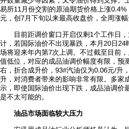
井数量减少等因素，又令油价得到支撑。
易所11月份交割的原油期货价格上涨0.4%，
元，创7月下旬以来最高收盘价，全周涨幅
目前距调价窗口开启仅剩1个工作日，
计，若国际油价不出现暴跌，本月20日2
场将迎来年内第7次上调。不过截至目前
值低位，对应的成品油调价幅度有限，预测
右，折合成升价，93#汽油仅为0.06元/升，0
升，对消费者带来的影响非常有限。多家
示，即使国际油价出现下跌，成品油调价
是不太可能的。
油品市场面临较大压力