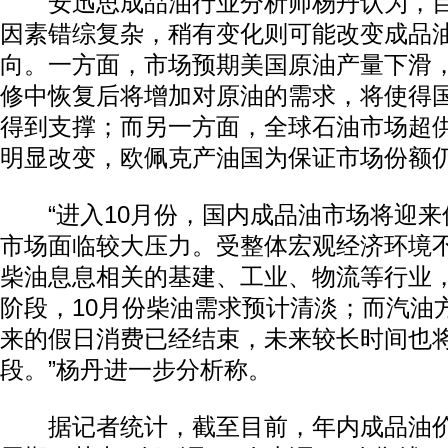
安迅思成品油行业分析师杨丹认为，目
因素错综复杂，稍有变化则可能改变成品
向。一方面，市场预期美国原油产量下滑
修中恢复后将增加对原油的需求，将使得
得到支撑；而另一方面，全球石油市场超
明显改变，欧佩克产油国为保证市场份额
“进入10月份，国内成品油市场将迎来
市场面临较大压力。受整体宏观经济环境
柴油息息相关的基建、工业、物流等行业
阶段，10月份柴油需求预计清淡；而汽油
来的假日消费已经结束，未来较长时间也
段。”杨丹进一步分析称。
据记者统计，截至目前，年内成品油价