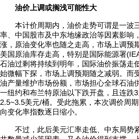
油价上调或搁浅可能性大
本计价周期内，油价走势可谓是一波三
率、中国股市及中东地缘政治等因素影响
涨，原油变化率也随之走高，市场上调预
美国原油库存走高，特别是国际能源署(IE
石油过剩将持续到明年，国际油价振荡走
始微幅下探，市场上调预期随之减弱。而
油产量维护市场份额，市场担心全球石油
一纽约和布兰特原油以下跌开盘，且连跌
2.5~3.5美元/桶。受此拖累，本次调价
向变化率指数逐日缩小。
不过，此后美元汇率走低、中东局势紧