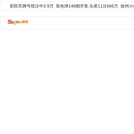
彩民车牌号投注中3.9万
双色球148期开奖:头奖11注666万
徐州小