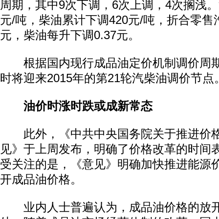
周期，其中9次下调，6次上调，4次搁浅。
元/吨，柴油累计下调420元/吨，折合零售汽
元，柴油每升下调0.37元。
根据国内现行成品油定价机制调价周期测
时将迎来2015年的第21轮汽柴油调价节点
油价时涨时跌或成新常态
动物系恋人啊 | 钟欣潼体验爱情哲学
南方
此外，《中共中央国务院关于推进价格
见》于上周发布，明确了价格改革的时间
受关注的是，《意见》明确加快推进能源
开成品油价格。
业内人士普遍认为，成品油价格的放开