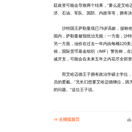
廷政变可能会导致两个结果，“要么是艾哈
济、石油、军队、国防、内政等等，拥有决
沙特国王萨勒曼现已79岁高龄，据称他
国内，萨勒曼被指统治无能：一方面，沙特
另一方面，油价在过去一年内由每桶120
候，国际货币基金组织（IMF）警告称，
减开支，可能会在未来五年之内花尽全部资
而艾哈迈德王子拥有政治学硕士学位，因
员的爱戴。“兄长们想要艾哈迈德继位，因
的问题。”这位王子说。