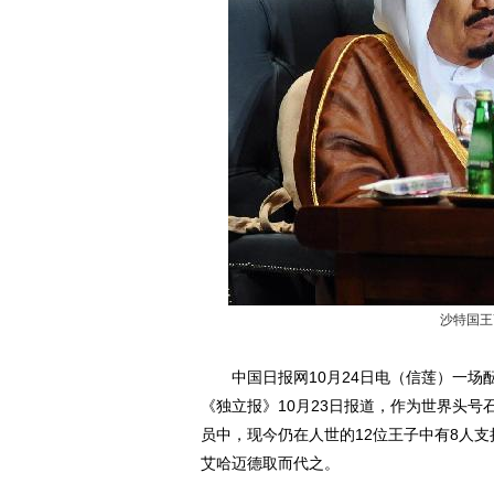
沙特国王
中国日报网10月24日电（信莲）一场
《独立报》10月23日报道，作为世界头
员中，现今仍在人世的12位王子中有8人支
艾哈迈德取而代之。