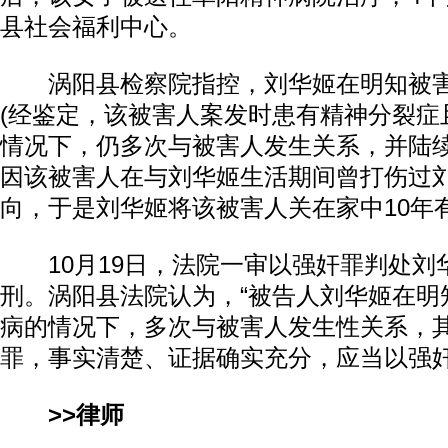
县社会福利中心。
涡阳县检察院指控，刘华姬在明知被害
(经鉴定，该被害人案发时患有精神分裂症
情况下，仍多次与被害人发生关系，并陆
因该被害人在与刘华姬生活期间曾打伤过
向，于是刘华姬将该被害人关在家中10年
10月19日，法院一审以强奸罪判处刘
刑。涡阳县法院认为，“被告人刘华姬在明
病的情况下，多次与被害人发生性关系，
罪，事实清楚、证据确实充分，应当以强奸
>>律师