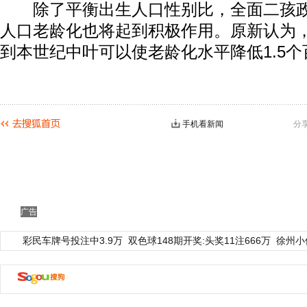
除了平衡出生人口性别比，全面二孩政
人口老龄化也将起到积极作用。原新认为
到本世纪中叶可以使老龄化水平降低1.5
手机看新闻
分
广告
彩民车牌号投注中3.9万
双色球148期开奖:头奖11注666万
徐州小