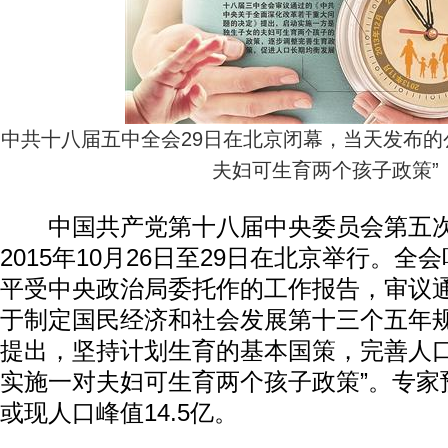
中共十八届五中全会29日在北京闭幕，当天发布的
夫妇可生育两个孩子政策”
中国共产党第十八届中央委员会第五次
2015年10月26日至29日在北京举行。
平受中央政治局委托作的工作报告，审议
于制定国民经济和社会发展第十三个五年
提出，坚持计划生育的基本国策，完善人口
实施一对夫妇可生育两个孩子政策”。专家预
或现人口峰值14.5亿。