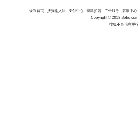
设置首页
-
搜狗输入法
-
支付中心
-
搜狐招聘
-
广告服务
-
客服中心
Copyright
©
2018 Sohu.com 
搜狐不良信息举