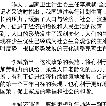
昨天，国家卫生计生委主任李斌就“全面
记者采访时指出，我国通过实行计划生育
长的压力，缓解了人口与经济、社会、资
系，促进了经济的增长和人民生活的改善
到，人口的形势发生了深刻变化，人们的
现在少生优生已经成为社会生育观念的主
时度势，根据形势发展的变化调整完善生
李斌指出，这次政策的实施，将有利于
加劳动力的供给、减缓人口老龄化的压力
展，有利于促进经济持续健康地发展、促
的第一个百年目标的实现，也有利于更好
国策，促进家庭的幸福和社会的和谐。
李斌还强调，要把思想和行动统一到五