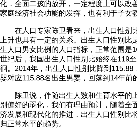
化，全面二孩的放开，一定程度上可以改
家庭经济社会功能的发挥，也有利于子女
在人口专家陈卫看来，出生人口性别比
上升也具有一定的关系。出生人口性别比
生人口男女比例的人口指标，正常范围是103
世纪后，我国出生人口性别比始终在119至
徊。2014年，出生人口性别比降到115.8
婴对应115.88名出生男婴，回落到14年
陈卫说，伴随出生人数和生育水平的上
别偏好的弱化，我们有理由预计，随着全
济发展和现代化的推进，出生人口性别比
归正常水平的趋势。