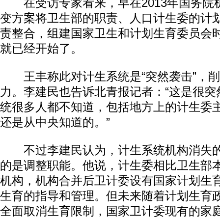
在受访专家看来，早在2013年国务院
变方案将卫生部的职责、人口计生委的计
责整合，组建国家卫生和计划生育委员会
就已经开始了。
王丰称此对计生系统是“突然袭击”，削
力。李建民也告诉北青报记者：“这是很突
统很多人都不知道，包括地方上的计生委
还是从中央知道的。”
不过李建民认为，计生系统机构消失的
的是调整职能。他说，计生委相比卫生部
机构，机构合并后卫计委设有国家计划生
生育的指导和管理。但未来随着计划生育
全面取消生育限制，国家卫计委现有的家