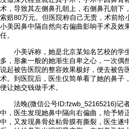
术，导致其左侧鼻孔朝上，右侧鼻孔朝下
索赔80万元。但医院称自己无责，术前给
小美因鼻中隔自然向右偏曲影响手术及效
任。
小美诉称，她是北京某知名艺校的学生
多，形象一般的她渐生自卑之心，一次偶
说起被告医院的整容效果极好，便去被告
术。到医院后，医生仅简单看了她的鼻子
便让她交钱做手术。
法晚(微信公号ID:fzwb_52165216
中，医生发现她鼻中隔向右偏曲，给予矫
中，又发现鼻骨处粘骨膜有撕裂，医生遂