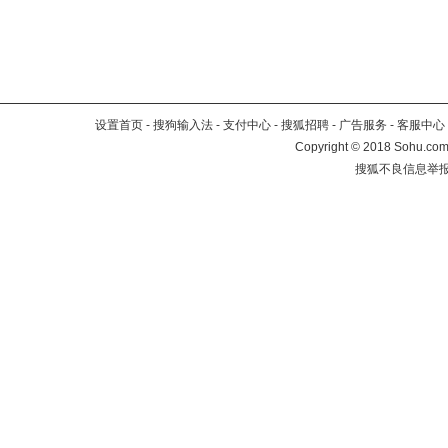
设置首页
-
搜狗输入法
-
支付中心
-
搜狐招聘
-
广告服务
-
客服中心
Copyright
©
2018 Sohu.com 
搜狐不良信息举