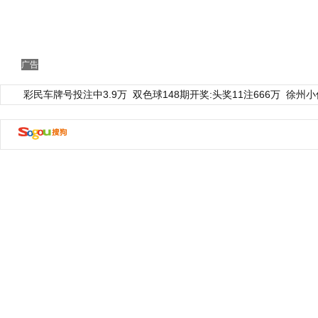
广告
彩民车牌号投注中3.9万
双色球148期开奖:头奖11注666万
徐州小