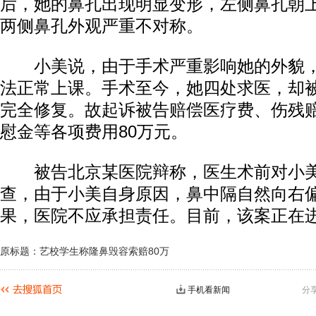
后，她的鼻孔出现明显变形，左侧鼻孔朝
两侧鼻孔外观严重不对称。
小美说，由于手术严重影响她的外貌，
法正常上课。手术至今，她四处求医，却
完全修复。故起诉被告赔偿医疗费、伤残
慰金等各项费用80万元。
被告北京某医院辩称，医生术前对小美
查，由于小美自身原因，鼻中隔自然向右
果，医院不应承担责任。目前，该案正在
原标题：艺校学生称隆鼻毁容索赔80万
手机看新闻
分