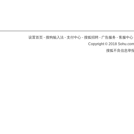
设置首页
-
搜狗输入法
-
支付中心
-
搜狐招聘
-
广告服务
-
客服中心
Copyright
©
2018 Sohu.com 
搜狐不良信息举