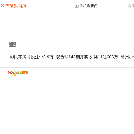
手机看新闻
分
广告
彩民车牌号投注中3.9万
双色球148期开奖:头奖11注666万
徐州小