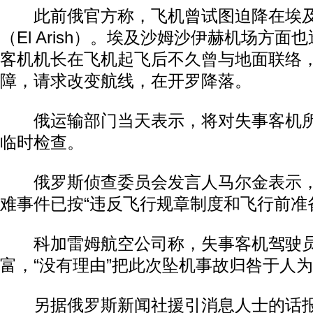
此前俄官方称，飞机曾试图迫降在埃及
（El Arish）。埃及沙姆沙伊赫机场方
客机机长在飞机起飞后不久曾与地面联络
障，请求改变航线，在开罗降落。
俄运输部门当天表示，将对失事客机所
临时检查。
俄罗斯侦查委员会发言人马尔金表示，
难事件已按“违反飞行规章制度和飞行前准
科加雷姆航空公司称，失事客机驾驶员
富，“没有理由”把此次坠机事故归咎于人
另据俄罗斯新闻社援引消息人士的话报