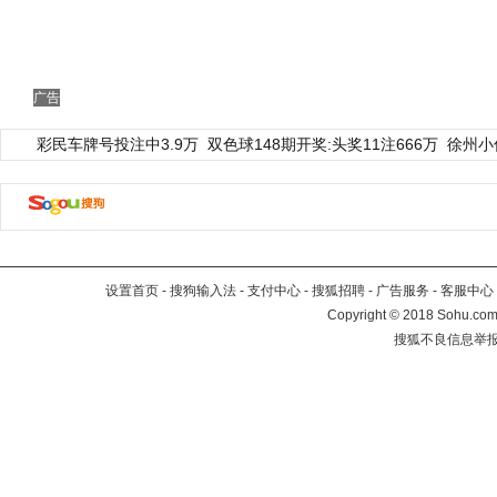
广告
彩民车牌号投注中3.9万
双色球148期开奖:头奖11注666万
徐州小
设置首页
-
搜狗输入法
-
支付中心
-
搜狐招聘
-
广告服务
-
客服中心
Copyright
©
2018 Sohu.com 
搜狐不良信息举