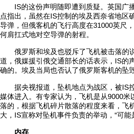
IS的这份声明随即遭到质疑。英国广播
点指出，虽然在IS控制的埃及西奈省地区
导弹，但俄客机的飞行高度在31000英尺，
何肩扛式地对空导弹的射程。
俄罗斯和埃及也驳斥了飞机被击落的说
道，俄媒援引俄交通部长的话表示，IS的
确的。埃及当局也否认了俄罗斯客机的坠毁
据央视报道，坠机地点为战区，被IS控
媒体进入。有专家认为，飞机是从9000
落的，根据飞机碎片散落的程度来看，飞
大，IS宣称对坠机事件负责的举动，“可能
内存