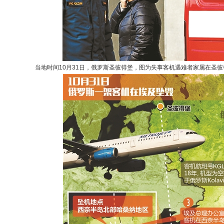
当地时间10月31日，俄罗斯圣彼得堡，图为失事客机遇难者家属在圣彼得