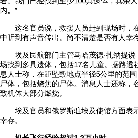
岩。我们已经找到至少100具遗体，其余
内。”
这名官员说，救援人员赶到现场时，在
中听到有声音传出。尚不清楚是否有人幸
埃及民航部门主管马哈茂德·扎纳提说
场找到多具遗体，包括17名儿童。据路透
息人士称，在距坠毁地点半径5公里的范围
尸体，包括烧焦的尸体。消息人士还称，
致机体大部分燃烧。
埃及官员和俄罗斯驻埃及使馆方面表示
幸存。