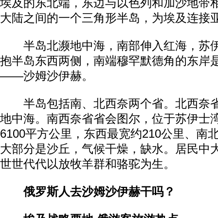
埃及的东北端，东边与以色列和加沙地带
大陆之间的一个三角形半岛，为埃及连接
半岛北濒地中海，南部伸入红海，苏伊
抱半岛东西两侧，南端穆罕默德角的东岸
——沙姆沙伊赫。
半岛包括南、北西奈两个省。北西奈省
地中海。南西奈省省会图尔，位于苏伊士
6100平方公里，东西最宽约210公里、南
大部分是沙丘，气候干燥，缺水。居民中
世世代代以放牧羊群和骆驼为生。
俄罗斯人去沙姆沙伊赫干吗？