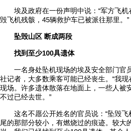
埃及政府在一份声明中说：“军方飞机
毁飞机残骸，45辆救护车已被派往那里。”
坠毁山区 断成两段
找到至少100具遗体
一名身处坠机现场的埃及安全部门官员
社记者，大多数乘客可能已经丧生。“我现
现场。许多遗体散落在地面上，一些人被
不过已经去世。”
这名不愿公开姓名的官员说：“坠毁飞
尾的那部分较小，有燃烧过的痕迹。较大