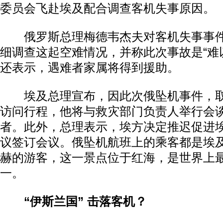
委员会飞赴埃及配合调查客机失事原因。
俄罗斯总理梅德韦杰夫对客机失事事件
细调查这起空难情况，并称此次事故是“难
还表示，遇难者家属将得到援助。
埃及总理宣布，因此次俄坠机事件，取
访问行程，他将与救灾部门负责人举行会
者。此外，总理表示，埃方决定推迟促进
议签订会议。俄坠机航班上的乘客都是埃
赫的游客，这一景点位于红海，是世界上
一。
“伊斯兰国” 击落客机？