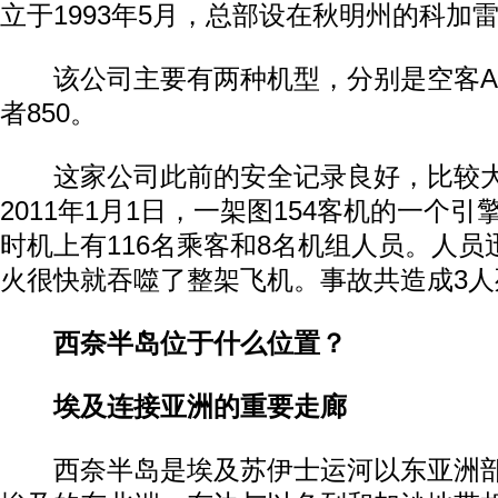
立于1993年5月，总部设在秋明州的科加
该公司主要有两种机型，分别是空客A3
者850。
这家公司此前的安全记录良好，比较大
2011年1月1日，一架图154客机的一个
时机上有116名乘客和8名机组人员。人
火很快就吞噬了整架飞机。事故共造成3人
西奈半岛位于什么位置？
埃及连接亚洲的重要走廊
西奈半岛是埃及苏伊士运河以东亚洲部