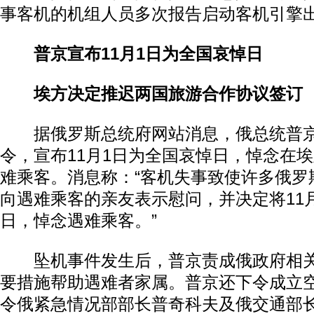
事客机的机组人员多次报告启动客机引擎
普京宣布11月1日为全国哀悼日
埃方决定推迟两国旅游合作协议签订
据俄罗斯总统府网站消息，俄总统普京1
令，宣布11月1日为全国哀悼日，悼念在
难乘客。消息称：“客机失事致使许多俄罗
向遇难乘客的亲友表示慰问，并决定将11
日，悼念遇难乘客。”
坠机事件发生后，普京责成俄政府相关
要措施帮助遇难者家属。普京还下令成立
令俄紧急情况部部长普奇科夫及俄交通部