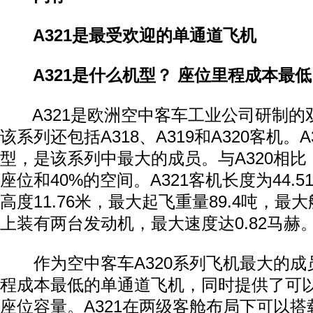
A321是最受欢迎的单通道飞机
A321是什么机型？ 座位里程成本最低
A321是欧洲空中客车工业公司研制的
该系列还包括A318、A319和A320客机。A
型，是该系列中最大的成员。与A320相比，
座位和40%的空间。A321客机长度为44.5
高度11.76米，最大起飞重量89.4吨，最大
上装有两台发动机，最大速度达0.82马赫
作为空中客车A320系列飞机最大的成员
程成本最低的单通道飞机，同时提供了可
座位容量。A321在两级客舱布局下可以搭