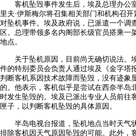
客机坠毁事件发生后，埃及总理办公室
里夫·伊斯梅尔将召集相关部门和机构召开
对坠机事件。埃及政府说，已派遣一个调
区。总理带领多名内阁部长级官员搭乘一
地点。
关于坠机原因，目前尚无确切说法。埃
件的特别委员会负责人通过埃及《金字塔
判断客机系因技术故障而坠毁，没有迹象
的。他表示，客机似乎是尝试在西奈半岛
时发生坠毁的。埃及已派出专业人员前往
匣子，以判断客机坠毁的具体原因。
半岛电视台报道，坠机地点当时天气状
排除客机因天气原因坠毁的可能。此外，