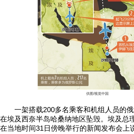
供图/视觉中国
一架搭载200多名乘客和机组人员的俄罗
在埃及西奈半岛哈桑纳地区坠毁。埃及总理
在当地时间31日傍晚举行的新闻发布会上