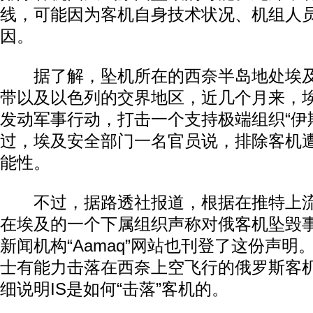
线，可能因为客机自身技术状况、机组人
因。
据了解，坠机所在的西奈半岛地处埃及
带以及以色列的交界地区，近几个月来，
发动军事行动，打击一个支持极端组织“伊
过，埃及安全部门一名官员说，排除客机遭
能性。
不过，据路透社报道，根据在推特上流传
在埃及的一个下属组织声称对俄客机坠毁事
新闻机构“Aamaq”网站也刊登了这份声明。
士有能力击落在西奈上空飞行的俄罗斯客机
细说明IS是如何“击落”客机的。