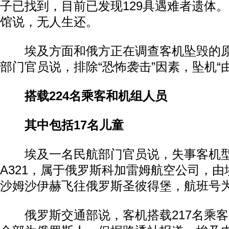
子已找到，目前已发现129具遇难者遗体。
馆说，无人生还。
埃及方面和俄方正在调查客机坠毁的原
部门官员说，排除“恐怖袭击”因素，坠机“
搭载224名乘客和机组人员
其中包括17名儿童
埃及一名民航部门官员说，失事客机型
A321，属于俄罗斯科加雷姆航空公司，
沙姆沙伊赫飞往俄罗斯圣彼得堡，航班号为K
俄罗斯交通部说，客机搭载217名乘客