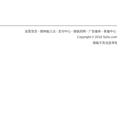
设置首页
-
搜狗输入法
-
支付中心
-
搜狐招聘
-
广告服务
-
客服中心
Copyright
©
2018 Sohu.com 
搜狐不良信息举