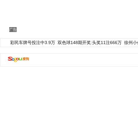
广告
彩民车牌号投注中3.9万
双色球148期开奖:头奖11注666万
徐州小