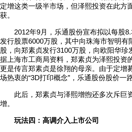
定增这类一级半市场，但泽熙投资在此方
获。
2012年9月，乐通股份宣布拟以每股8.
发行股票6000万股，其中向珠海市智明有限
股，向郑素贞发行3100万股，向欧阳华珍发
据上海市工商局资料，郑素贞为泽熙投资
更是传言郑素贞是徐翔的母亲。由于定增
场热衷的“3D打印概念”，乐通股份股价一
此后，郑素贞与泽熙增煦还多次斥巨资
增。
玩法四：高调介入上市公司