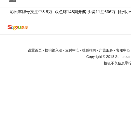
彩民车牌号投注中3.9万
双色球148期开奖:头奖11注666万
徐州小
设置首页
-
搜狗输入法
-
支付中心
-
搜狐招聘
-
广告服务
-
客服中心
Copyright
©
2018 Sohu.com 
搜狐不良信息举