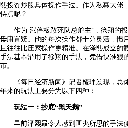
熙投资炒股具体操作手法。作为私募大佬
特点呢？
作为“涨停板敢死队总舵主”，徐翔的投
毋庸置疑。他的每次操作都十分灵活，惯
且往往比庄家操作更精准。在泽熙成立的
手法基本沿用了徐翔的手法，凭借快准狠
市。
《每日经济新闻》记者梳理发现，总体
年来的玩法主要分为以下四种：
玩法一：抄底“黑天鹅”
早前泽熙最令人感到匪夷所思的手法便是