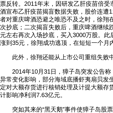
票反转。2011年末，因研发乙肝疫苗倍
酒宣布乙肝疫苗揭盲数据失败，股价连遭1
者对重庆啤酒恐避之唯恐不及之时，徐翔在
次抄底；二次揭盲失败后，重庆啤酒继续跌
元左右再次入场抄底，买入3000万股。
涨到35元，徐翔成功逃顶，在短短一个月
此外，徐翔还能从上市公司重组失败中
2014年10月31日，獐子岛突发公告
异常变化影响，部分海域底播虾夷扇贝发
定对大额存货进行核销处理及计提大额存
计影响净利润7.63亿元。
突如其来的“黑天鹅”事件使獐子岛股票遭