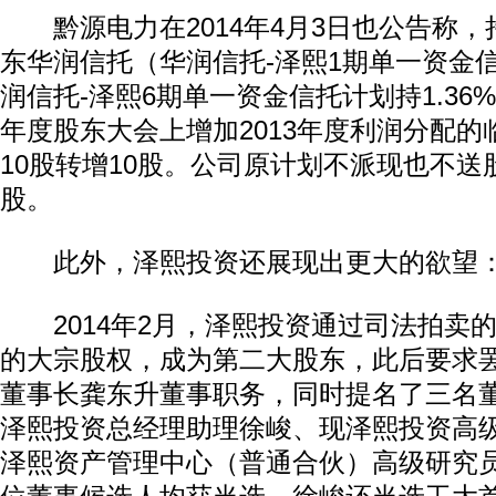
黔源电力在2014年4月3日也公告称，持
东华润信托（华润信托-泽熙1期单一资金信托
润信托-泽熙6期单一资金信托计划持1.36%
年度股东大会上增加2013年度利润分配
10股转增10股。公司原计划不派现也不送
股。
此外，泽熙投资还展现出更大的欲望：
2014年2月，泽熙投资通过司法拍卖
的大宗股权，成为第二大股东，此后要求
董事长龚东升董事职务，同时提名了三名
泽熙投资总经理助理徐峻、现泽熙投资高
泽熙资产管理中心（普通合伙）高级研究