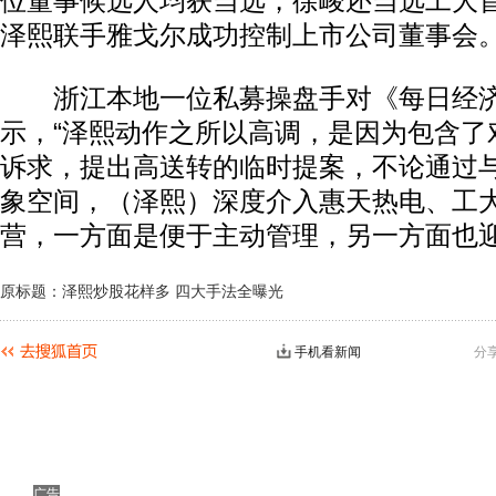
位董事候选人均获当选，徐峻还当选工大
泽熙联手雅戈尔成功控制上市公司董事会
浙江本地一位私募操盘手对《每日经济
示，“泽熙动作之所以高调，是因为包含了
诉求，提出高送转的临时提案，不论通过
象空间，（泽熙）深度介入惠天热电、工
营，一方面是便于主动管理，另一方面也迎
原标题：泽熙炒股花样多 四大手法全曝光
手机看新闻
分
广告