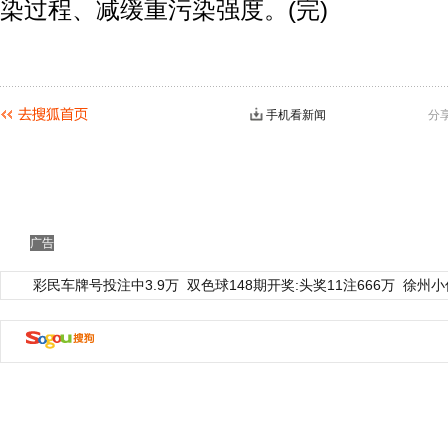
染过程、减缓重污染强度。(完)
手机看新闻
分
广告
彩民车牌号投注中3.9万
双色球148期开奖:头奖11注666万
徐州小