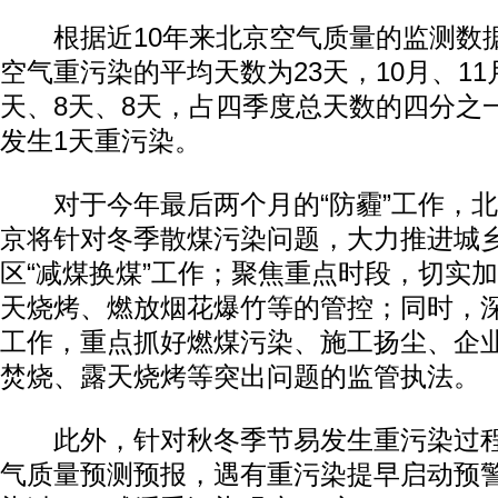
根据近10年来北京空气质量的监测数
空气重污染的平均天数为23天，10月、11
天、8天、8天，占四季度总天数的四分之
发生1天重污染。
对于今年最后两个月的“防霾”工作，北
京将针对冬季散煤污染问题，大力推进城
区“减煤换煤”工作；聚焦重点时段，切实
天烧烤、燃放烟花爆竹等的管控；同时，
工作，重点抓好燃煤污染、施工扬尘、企
焚烧、露天烧烤等突出问题的监管执法。
此外，针对秋冬季节易发生重污染过程
气质量预测预报，遇有重污染提早启动预