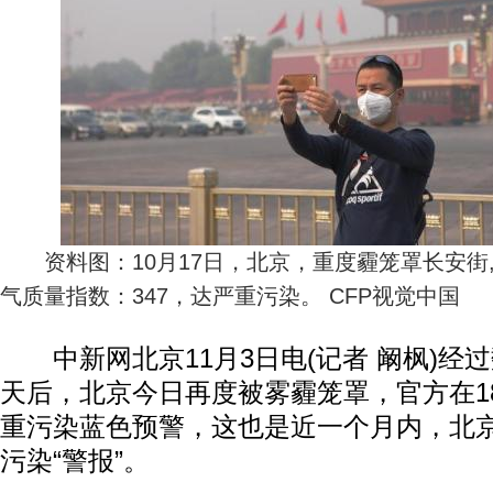
资料图：10月17日，北京，重度霾笼罩长安街,
气质量指数：347，达严重污染。 CFP视觉中国
中新网北京11月3日电(记者 阚枫)经
天后，北京今日再度被雾霾笼罩，官方在1
重污染蓝色预警，这也是近一个月内，北
污染“警报”。