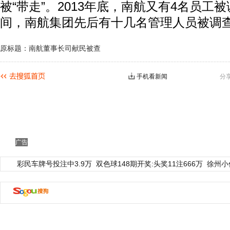
被“带走”。2013年底，南航又有4名员工
间，南航集团先后有十几名管理人员被调
原标题：南航董事长司献民被查
手机看新闻
分
广告
彩民车牌号投注中3.9万
双色球148期开奖:头奖11注666万
徐州小