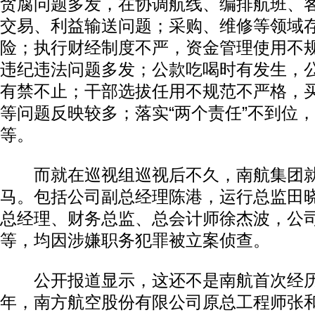
贪腐问题多发，在协调航线、编排航班、
交易、利益输送问题；采购、维修等领域
险；执行财经制度不严，资金管理使用不
违纪违法问题多发；公款吃喝时有发生，
有禁不止；干部选拔任用不规范不严格，
等问题反映较多；落实“两个责任”不到位
等。
而就在巡视组巡视后不久，南航集团就
马。包括公司副总经理陈港，运行总监田
总经理、财务总监、总会计师徐杰波，公
等，均因涉嫌职务犯罪被立案侦查。
公开报道显示，这还不是南航首次经历反
年，南方航空股份有限公司原总工程师张