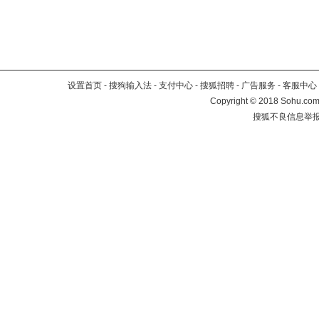
设置首页
-
搜狗输入法
-
支付中心
-
搜狐招聘
-
广告服务
-
客服中心
Copyright
©
2018 Sohu.com 
搜狐不良信息举