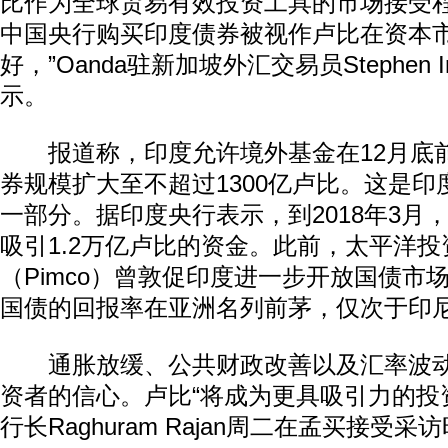
比作为全球贸易有效投资工具的市场接受
中国央行购买印度债券被视作卢比在资本
好，”Oanda驻新加坡外汇交易员Stephen 
示。
报道称，印度允许境外基金在12月底
券规模扩大至不超过1300亿卢比。这是
一部分。据印度央行表示，到2018年3月
吸引1.2万亿卢比的资金。此前，太平洋
（Pimco）曾敦促印度进一步开放国债市
国债的回报率在亚洲名列前茅，仅次于印
通胀放缓、公共财政改善以及汇率波动
资者的信心。卢比“将成为更具吸引力的投
行长Raghuram Rajan周二在孟买接受采