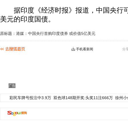
据印度《经济时报》报道，中国央行可
美元的印度国债。
原标题：港媒：中国央行首购印度债券 或价值5亿美元
手机看新闻
分
广告
彩民车牌号投注中3.9万
双色球148期开奖:头奖11注666万
徐州小