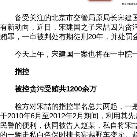
备受关注的北京市交管局原局长宋建国
有新动向，近日，宋建国之子宋喆因为贪
贿罪，一审被判处有期徒刑20年，并处罚金
今天上午，宋建国一案也将在一中院一
指控
被控贪污受贿共1200余万
检方对宋喆的指控罪名总共两起，一是
于2010年6月至2012年2月期间，利用
民警的便利，伙同被告人赵某，私自将宋
的一辆走私白色保时捷卡宴越野车变卖。