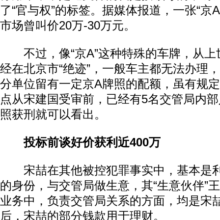
了“官与权”的标签。据媒体报道，一张“京A
市场曾叫价20万-30万元。
不过，像“京A”这种特殊的车牌，从上世
经在北京市“绝迹”，一般车主都无法办理
分单位留有一定京A牌照的配额，虽有规
点从宋建国受审前，已经有5名交管局内部
照获刑就可以看出。
投标前谈好价获利近400万
宋喆在其他被控犯罪事实中，基本是利
的身份，与交管局做生意，其“生意伙伴”
业务中，负责交管局关系的方面，均是宋喆
后，宋喆的部分钱款用于理财。