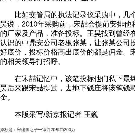
比如交管局的执法记录仪采购中，几个
昊说，2010年采购前，宋喆会提前安排
的厂家及产品，准备投标。王昊找到曾经
认识的中鼎安公司老板张某，让张某公司
好底价，投标价格高出底价的都是佣金。
的相关领导打招呼。
在宋喆记忆中，该笔投标他们私下最终赚
昊后来跟宋喆提过，去地下钱庄将该笔钱
金。
本版采写/新京报记者 王巍
原标题：宋建国之子一审判20年罚200万