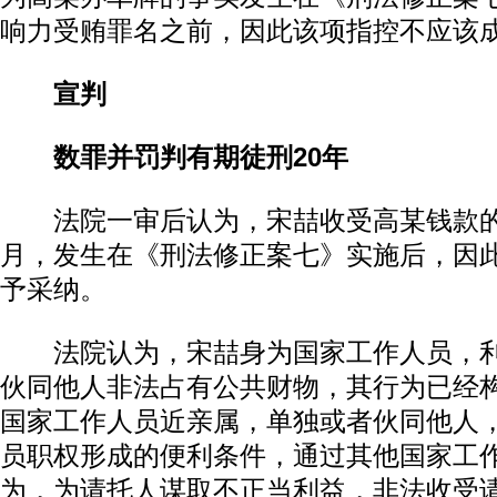
响力受贿罪名之前，因此该项指控不应该
宣判
数罪并罚判有期徒刑20年
法院一审后认为，宋喆收受高某钱款的时
月，发生在《刑法修正案七》实施后，因
予采纳。
法院认为，宋喆身为国家工作人员，利
伙同他人非法占有公共财物，其行为已经
国家工作人员近亲属，单独或者伙同他人
员职权形成的便利条件，通过其他国家工
为，为请托人谋取不正当利益，非法收受