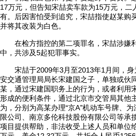
17万元，但告知宋喆卖车款为15万元，
有。后因害怕受到追究，宋喆指使赵某购
并将其改装为白色。
在检方指控的第二项罪名，宋喆涉嫌利
中，共涉及5起犯罪事实。
宋喆于2009年3月至2013年1月间，
安交通管理局局长宋建国之子，单独或伙
某，通过宋建国职务上的行为，或者利用
形成的便利条件，通过北京市交管局其他
为，分别为高某办理“京A”机动车号牌、
限公司、南京多伦科技股份有限公司等承
项目提供帮助，非法收受上述人员和单位给予