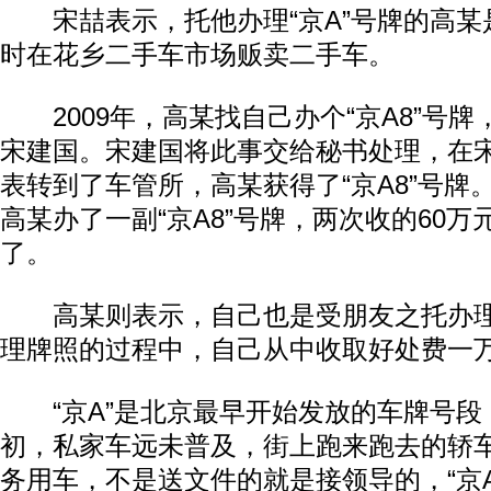
宋喆表示，托他办理“京A”号牌的高某
时在花乡二手车市场贩卖二手车。
2009年，高某找自己办个“京A8”号牌
宋建国。宋建国将此事交给秘书处理，在
表转到了车管所，高某获得了“京A8”号牌。
高某办了一副“京A8”号牌，两次收的60
了。
高某则表示，自己也是受朋友之托办理“
理牌照的过程中，自己从中收取好处费一
“京A”是北京最早开始发放的车牌号段，
初，私家车远未普及，街上跑来跑去的轿
务用车，不是送文件的就是接领导的，“京