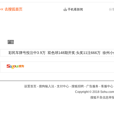
手机看新闻
分
广告
彩民车牌号投注中3.9万
双色球148期开奖:头奖11注666万
徐州小
设置首页
-
搜狗输入法
-
支付中心
-
搜狐招聘
-
广告服务
-
客服中心
Copyright
©
2018 Sohu.com 
搜狐不良信息举