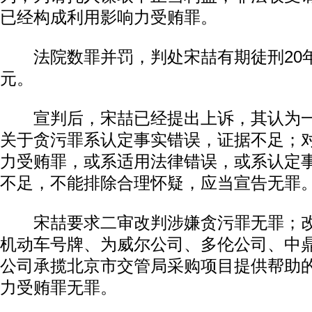
已经构成利用影响力受贿罪。
法院数罪并罚，判处宋喆有期徒刑20年
元。
宣判后，宋喆已经提出上诉，其认为一
关于贪污罪系认定事实错误，证据不足；
力受贿罪，或系适用法律错误，或系认定
不足，不能排除合理怀疑，应当宣告无罪
宋喆要求二审改判涉嫌贪污罪无罪；改
机动车号牌、为威尔公司、多伦公司、中
公司承揽北京市交管局采购项目提供帮助
力受贿罪无罪。