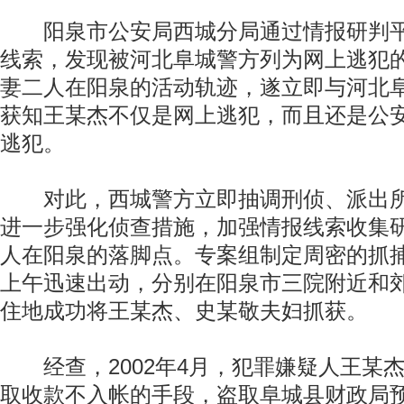
阳泉市公安局西城分局通过情报研判平
线索，发现被河北阜城警方列为网上逃犯
妻二人在阳泉的活动轨迹，遂立即与河北
获知王某杰不仅是网上逃犯，而且还是公安部
逃犯。
对此，西城警方立即抽调刑侦、派出所
进一步强化侦查措施，加强情报线索收集
人在阳泉的落脚点。专案组制定周密的抓捕
上午迅速出动，分别在阳泉市三院附近和
住地成功将王某杰、史某敬夫妇抓获。
经查，2002年4月，犯罪嫌疑人王某
取收款不入帐的手段，盗取阜城县财政局预处