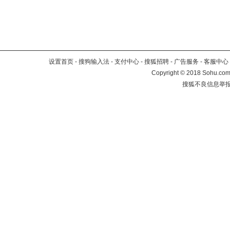
设置首页
-
搜狗输入法
-
支付中心
-
搜狐招聘
-
广告服务
-
客服中心
Copyright
©
2018 Sohu.com 
搜狐不良信息举