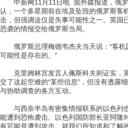
中新网11月11日电 据外媒报道，俄罗
认，一个多星期前在埃及坠毁的俄罗斯客
击，但强调这仅是失事可能性之一。英国
恐袭的情报交给俄罗斯当局。
俄罗斯总理梅德韦杰夫当天说：“客机
可能性是存在的。”
克里姆林宫发言人佩斯科夫则证实，英
交了这起空难的“某些信息”，但没有透露
与协助调查的各方互动。
与西奈半岛有密集情报联系的以色列也
能遭到恐怖袭击。以色列国防部长亚阿隆对
有可能是遭到攻击。就我们所知道和了解