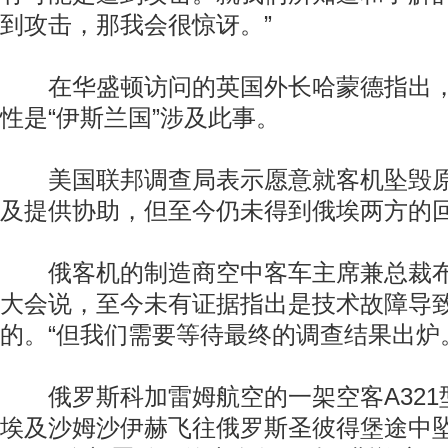
到攻击，那我会很惊讶。”
在华盛顿访问的英国外长哈蒙德指出，
性是“伊斯兰国”涉及此事。
美国联邦调查局表示愿意就客机坠毁原
及提供协助，但至今仍未得到俄埃两方的
俄客机的制造商空中客车主席兼总裁布
大会说，至今未有证据指出是技术故障导致
的。“但我们需要等待最终的调查结果出炉
俄罗斯科加雷姆航空的一架空客A321型
埃及沙姆沙伊赫飞往俄罗斯圣彼得堡途中