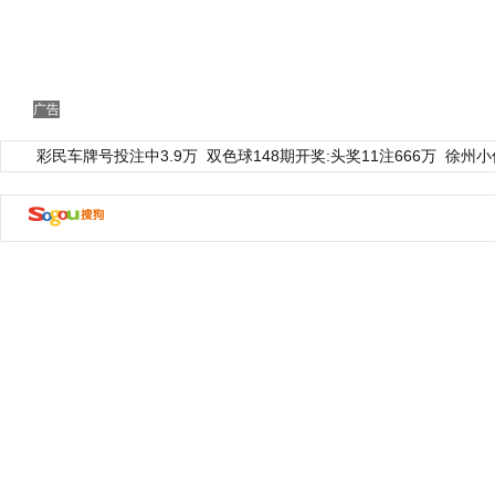
广告
彩民车牌号投注中3.9万
双色球148期开奖:头奖11注666万
徐州小