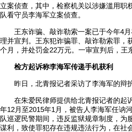
立案侦查，其中，检察机关以涉嫌滥用职
队看守员李海军立案侦查。
王东诈骗、敲诈勒索一案已于今年4月
理并宣判。王东犯诈骗罪、敲诈勒索罪，获
个月，并处罚金22万元。一审宣判后，王
检方起诉称李海军传递手机获利
昨日，北青报记者采访了李海军的辩护
在朱爱民律师提供给北青报记者的起诉书
年12月至2015年1月，被告人李海军任
队巡逻民警期间，违反监狱规章制度，为
谋利，致使罪犯存在违规违法行为，在社