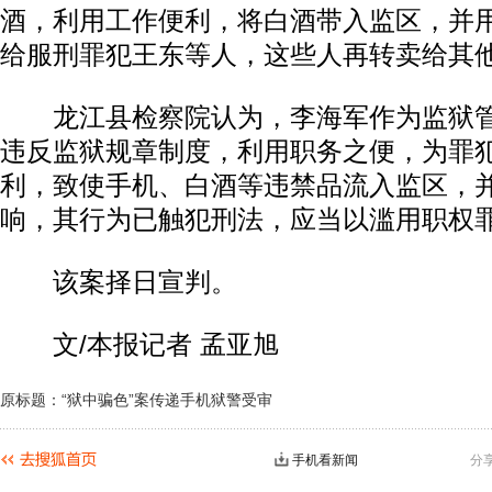
酒，利用工作便利，将白酒带入监区，并
给服刑罪犯王东等人，这些人再转卖给其
龙江县检察院认为，李海军作为监狱管
违反监狱规章制度，利用职务之便，为罪
利，致使手机、白酒等违禁品流入监区，
响，其行为已触犯刑法，应当以滥用职权
该案择日宣判。
文/本报记者 孟亚旭
原标题：“狱中骗色”案传递手机狱警受审
手机看新闻
分