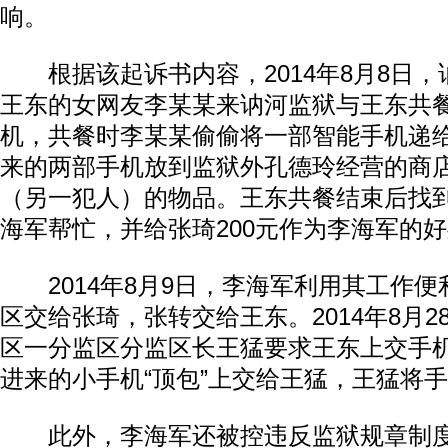
响。
根据该起诉书内容，2014年8月8日，
王东的女网友李某某来讷河监狱与王东共
机，共餐时李某某偷偷将一部智能手机递
来的两部手机放到监狱外孔德玲经营的商
（另一犯人）的物品。王东共餐结束后找
海军帮忙，并给张琦200元作为李海军的
2014年8月9日，李海军利用其工作便
区交给张琦，张转交给王东。2014年8月
区一分监区分监区长王猛要求王东上交手
进来的小手机“顶包”上交给王猛，王猛将
此外，李海军还被控违反监狱规章制度