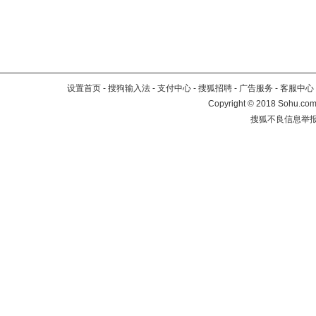
设置首页
-
搜狗输入法
-
支付中心
-
搜狐招聘
-
广告服务
-
客服中心
Copyright
©
2018 Sohu.com 
搜狐不良信息举