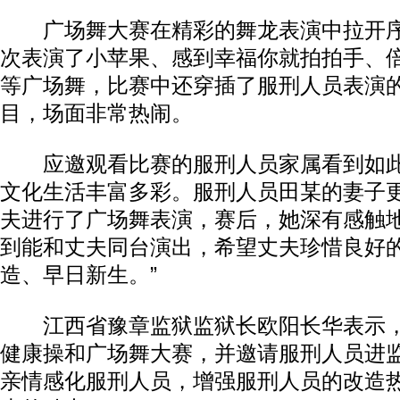
广场舞大赛在精彩的舞龙表演中拉开序
次表演了小苹果、感到幸福你就拍拍手、
等广场舞，比赛中还穿插了服刑人员表演
目，场面非常热闹。
应邀观看比赛的服刑人员家属看到如此
文化生活丰富多彩。服刑人员田某的妻子
夫进行了广场舞表演，赛后，她深有感触地
到能和丈夫同台演出，希望丈夫珍惜良好
造、早日新生。”
江西省豫章监狱监狱长欧阳长华表示，
健康操和广场舞大赛，并邀请服刑人员进
亲情感化服刑人员，增强服刑人员的改造