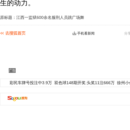
生的动力。
原标题：江西一监狱600余名服刑人员跳广场舞
手机看新闻
分
广告
彩民车牌号投注中3.9万
双色球148期开奖:头奖11注666万
徐州小