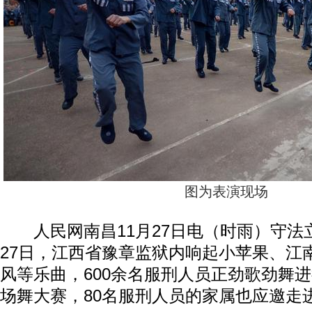
图为表演现场
人民网南昌11月27日电（时雨）守法
27日，江西省豫章监狱内响起小苹果、江南s
风等乐曲，600余名服刑人员正劲歌劲舞
场舞大赛，80名服刑人员的家属也应邀走