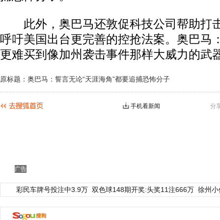
此外，奥巴马还敦促科技公司帮助打击
呼吁美国出台更完善的控抢法案。奥巴马：
更难买到像加州袭击事件那样大威力的武器
原标题：奥巴马：誓言无论“天涯海角”都要追捕恐怖分子
手机看新闻
分
广告
彩民车牌号投注中3.9万
双色球148期开奖:头奖11注666万
徐州小