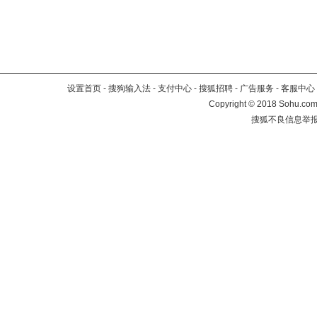
设置首页
-
搜狗输入法
-
支付中心
-
搜狐招聘
-
广告服务
-
客服中心
Copyright
©
2018 Sohu.com 
搜狐不良信息举