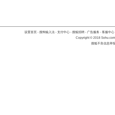
设置首页
-
搜狗输入法
-
支付中心
-
搜狐招聘
-
广告服务
-
客服中心
Copyright
©
2018 Sohu.com 
搜狐不良信息举