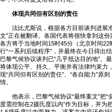
体现共同但有区别的责任
法比尤斯说，根据各方目前谈判进展准
文”正在被翻译。各国代表将很快拿到这份
各方将于当地时间15时45分（北京时间22
行“一系列后续程序”，并最终在今日得出
巴黎气候协议谈判已“几乎抵达目的地”。
将体现公平、持久、平衡并有法律约束力
现“共同但有区别的责任”、“各自能力”原
情。
他表示，巴黎气候协议“最终案文”把“
度需控制在2摄氏度以内”作为目标，并为