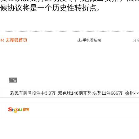
候协议将是一个历史性转折点。
手机看新闻
分
动物系恋人啊 | 钟欣潼体验爱情哲学
南方
广告
彩民车牌号投注中3.9万
双色球148期开奖:头奖11注666万
徐州小