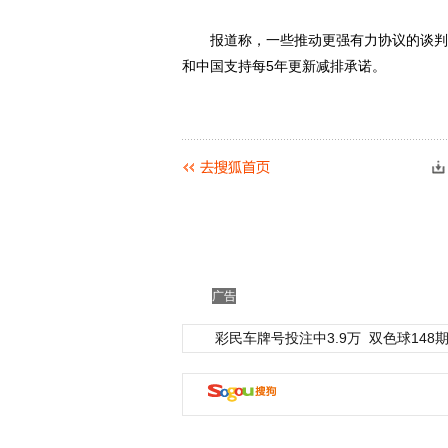
报道称，一些推动更强有力协议的谈判代
和中国支持每5年更新减排承诺。
广告
彩民车牌号投注中3.9万
双色球148期