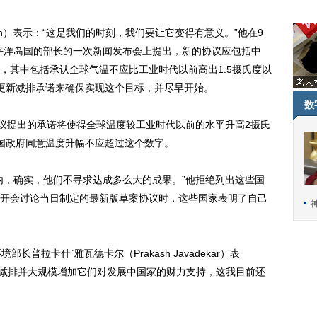
rn）表示：“这是我们的时刻，我们要让它变得有意义。”他在9
平洋岛国的部长的一次新闻发布会上提出，新的协议应包括中
，其中包括承认全球气温不应比工业时代以前高出1.5摄氏度以
更新减排承诺来确保实现这个目标，并尽早开始。
数
议提出的承诺将使得全球温度较工业时代以前的水平升高2摄氏
国政府同意温度升幅不应超过这个数字。
，确实，他们不寻求达成多么大的成果。”他拒绝列出这些国
开会讨论当日制定的最新版草案协议时，这些国家表明了自己
普拉卡什`雅瓦德卡尔（Prakash Javadekar）表
规模减排并大规模增加它们对发展中国家的财力支持，这我目前还