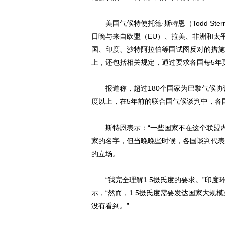
美国气候特使托德·斯特恩（Todd Ste
日晚与来自欧盟（EU）、拉美、非洲和太
国、印度、沙特阿拉伯等国试图反对的措施
上，还包括相关规定，通过要求各国每5年
报道称，超过180个国家为巴黎气候协
度以上，在5年前的联合国气候谈判中，各
斯特恩表示：“一些国家不在这个联盟内
家的名字，但当晚晚些时候，各国谈判代表
的立场。
“我完全理解1.5摄氏度的要求。”印度环境部长
示，“然而，1.5摄氏度需要发达国家大
没有看到。”