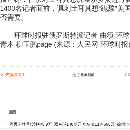
1400名记者面前，讽刺土耳其想“跪舔”
否需要。
环球时报驻俄罗斯特派记者 曲颂 环球
青木 柳玉鹏page (来源：人民网-环球时报
手机看新闻
分
广告
彩民车牌号投注中3.9万
双色球148期开奖:头奖11注666万
徐州小