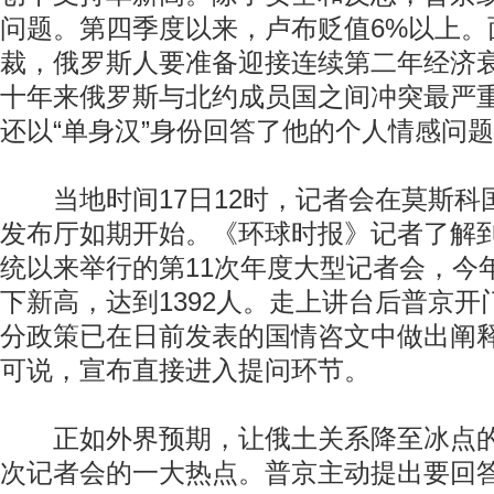
问题。第四季度以来，卢布贬值6%以上。
裁，俄罗斯人要准备迎接连续第二年经济
十年来俄罗斯与北约成员国之间冲突最严
还以“单身汉”身份回答了他的个人情感问
当地时间17日12时，记者会在莫斯科
发布厅如期开始。《环球时报》记者了解
统以来举行的第11次年度大型记者会，今
下新高，达到1392人。走上讲台后普京
分政策已在日前发表的国情咨文中做出阐
可说，宣布直接进入提问环节。
正如外界预期，让俄土关系降至冰点的
次记者会的一大热点。普京主动提出要回