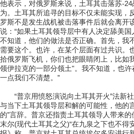
他表示，对俄罗斯来说，土耳其击落苏-2
为。土耳其所追寻的目标不仅未能实现，
罗斯不是发生战机被击落事件后就会离开
说：“如果土耳其领导层中有人决定舔美国
不知道，他们的做法是否正确。首先，我
需要这个。也许，在某个层面有过共识。也
拾俄罗斯飞机，你们也把眼睛闭上，比如
领伊拉克的一部分领土"。我不知道，也许
一点我们不清楚。”
“普京用愤怒演说向土耳其开火”法新社
与当下土耳其领导层和解的可能性，他的言
的”言辞。普京还指责土耳其领导人带来的
末尔(现代土耳其之父)“在九泉之下也不得
报》称，普京对土耳其总统埃尔多安进行