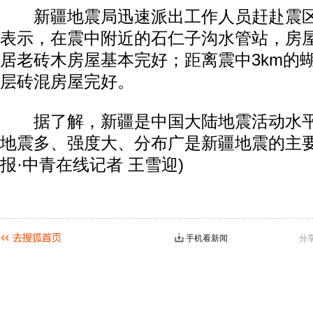
新疆地震局迅速派出工作人员赶赴震区
表示，在震中附近的石仁子沟水管站，房
居老砖木房屋基本完好；距离震中3km的
层砖混房屋完好。
据了解，新疆是中国大陆地震活动水平
地震多、强度大、分布广是新疆地震的主要
报·中青在线记者 王雪迎)
手机看新闻
分