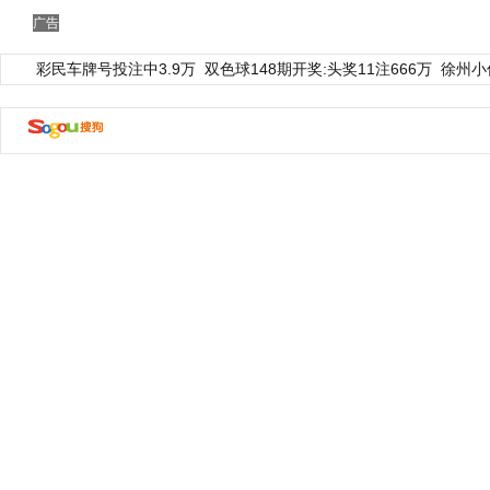
广告
彩民车牌号投注中3.9万
双色球148期开奖:头奖11注666万
徐州小