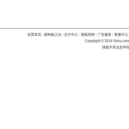
设置首页
-
搜狗输入法
-
支付中心
-
搜狐招聘
-
广告服务
-
客服中心
Copyright
©
2018 Sohu.com 
搜狐不良信息举