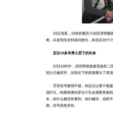
23日清晨，19岁的重庆小伙田泽明被困
者。从发现生命到成功救出，前后近20个
定位10多米厚土层下的生命
22日10时许，深圳滑坡救援现场东二
泥土已被挖开，压毁在下的房屋露出了房顶
尽管信号微弱不稳，却足以让整个救援队
顶打孔，蛇眼探测仪穿过小孔去观察里面的
去，却什么都没有看到。他们喊话，也听不
测，信号依然存在。