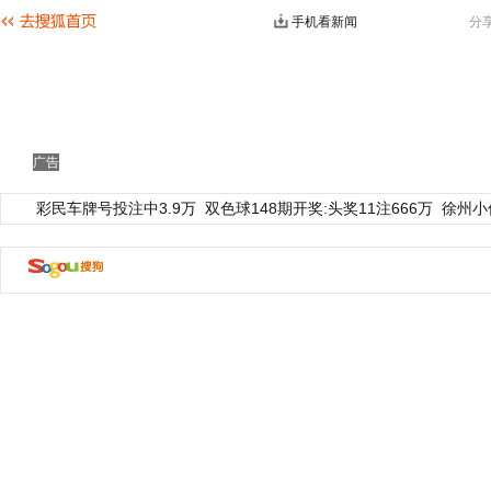
手机看新闻
分
广告
彩民车牌号投注中3.9万
双色球148期开奖:头奖11注666万
徐州小