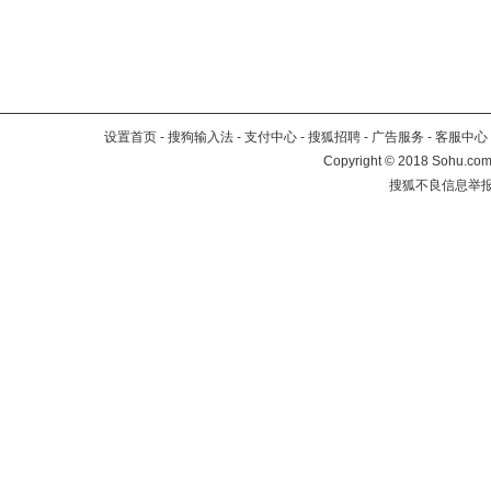
设置首页
-
搜狗输入法
-
支付中心
-
搜狐招聘
-
广告服务
-
客服中心
Copyright
©
2018 Sohu.com 
搜狐不良信息举