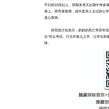
平日的10倍以上，而期末考又比期中考多
身上。研究者推测，或许是亲人太过担心学
是心脏病。
研究统计也表示，奶奶的死亡率异常高，
出“停止考试、只允许孤儿入学、让学生欺
味。