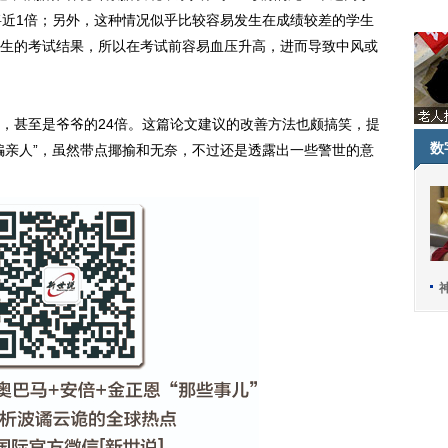
将近1倍；另外，这种情况似乎比较容易发生在成绩较差的学生
生的考试结果，所以在考试前容易血压升高，进而导致中风或
甚至是爷爷的24倍。这篇论文建议的改善方法也颇搞笑，提
数
骗亲人”，虽然带点揶揄和无奈，不过还是透露出一些警世的意