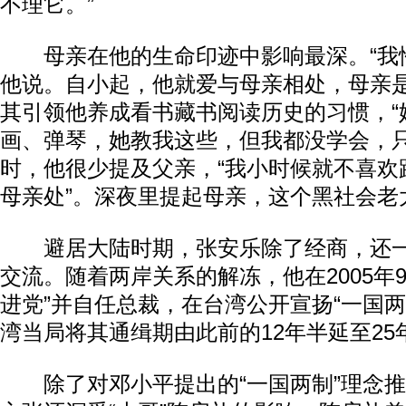
不理它。”
母亲在他的生命印迹中影响最深。“我性
他说。自小起，他就爱与母亲相处，母亲
其引领他养成看书藏书阅读历史的习惯，“
画、弹琴，她教我这些，但我都没学会，只
时，他很少提及父亲，“我小时候就不喜欢
母亲处”。深夜里提起母亲，这个黑社会老
避居大陆时期，张安乐除了经商，还一
交流。随着两岸关系的解冻，他在2005年
进党”并自任总裁，在台湾公开宣扬“一国两
湾当局将其通缉期由此前的12年半延至25
除了对邓小平提出的“一国两制”理念推