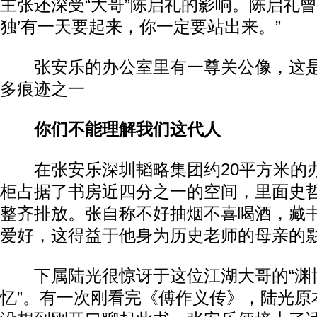
主张还深受“大哥”陈启礼的影响。陈启礼曾
独’有一天要起来，你一定要站出来。”
张安乐的办公室里有一尊关公像，这是
多痕迹之一
你们不能理解我们这代人
在张安乐深圳韬略集团约20平方米的
柜占据了书房近四分之一的空间，里面史
整齐排放。张自称不好抽烟不喜喝酒，藏
爱好，这得益于他身为历史老师的母亲的
下属陆光很惊讶于这位江湖大哥的“渊博
忆”。有一次刚看完《傅作义传》，陆光原本