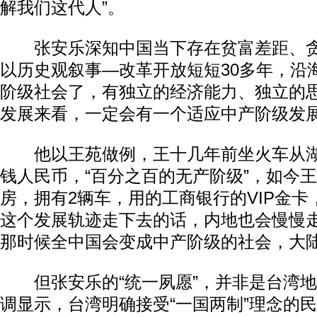
解我们这代人”。
张安乐深知中国当下存在贫富差距、贪
以历史观叙事—改革开放短短30多年，沿
阶级社会了，有独立的经济能力、独立的
发展来看，一定会有一个适应中产阶级发
他以王苑做例，王十几年前坐火车从湖北
钱人民币，“百分之百的无产阶级”，如今
房，拥有2辆车，用的工商银行的VIP金卡，
这个发展轨迹走下去的话，内地也会慢慢
那时候全中国会变成中产阶级的社会，大陆
但张安乐的“统一夙愿”，并非是台湾地
调显示，台湾明确接受“一国两制”理念的