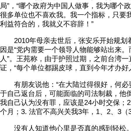
局”，“哪个政府为中国人做事，我为哪个
很多单位也不喜欢我。我一个指标，只要
利益符合的，我就义不容辞！”
2010年母亲去世后，张安乐开始规划
因是“党内需要一个领导人物能够站出来。
人”。王苑称，由于护照过期，之前台湾一
证，“每个单位都踢皮球，直到今年才办好
有朋友说他：“在大陆过得很好，何必要
于自己返台后，可能面临的司法制裁，他倒
我自己认为没有罪，应该是24小时交保；2
个月；3. 法官不高兴关我3年，1、2、3（3
没有人知道他心里是否真的感到轻松。