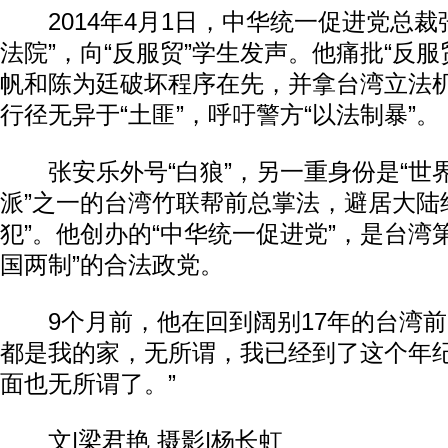
2014年4月1日，中华统一促进党总裁
法院”，向“反服贸”学生发声。他痛批“反服
帆和陈为廷破坏程序在先，并拿台湾立法机
行径无异于“土匪”，呼吁警方“以法制暴”。
张安乐外号“白狼”，另一重身份是“世
派”之一的台湾竹联帮前总掌法，避居大陆经
犯”。他创办的“中华统一促进党”，是台湾
国两制”的合法政党。
9个月前，他在回到阔别17年的台湾前
都是我的家，无所谓，我已经到了这个年
面也无所谓了。”
文|梁君艳 摄影|杨长虹