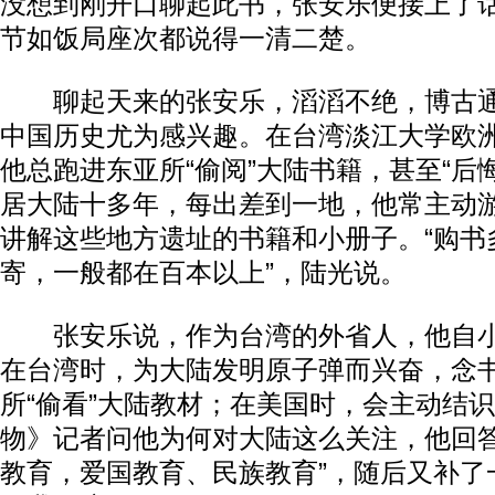
没想到刚开口聊起此书，张安乐便接上了
节如饭局座次都说得一清二楚。
聊起天来的张安乐，滔滔不绝，博古通
中国历史尤为感兴趣。在台湾淡江大学欧
他总跑进东亚所“偷阅”大陆书籍，甚至“后
居大陆十多年，每出差到一地，他常主动
讲解这些地方遗址的书籍和小册子。“购书
寄，一般都在百本以上”，陆光说。
张安乐说，作为台湾的外省人，他自小
在台湾时，为大陆发明原子弹而兴奋，念
所“偷看”大陆教材；在美国时，会主动结
物》记者问他为何对大陆这么关注，他回答
教育，爱国教育、民族教育”，随后又补了