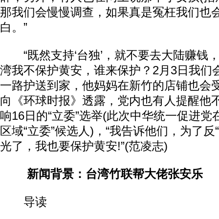
那我们会慢慢调查，如果真是冤枉我们也
白。”
“既然支持‘台独’，就不要去大陆赚钱
湾我不保护黄安，谁来保护？2月3日我们
一路护送到家，他妈妈在新竹的店铺也会受
向《环球时报》透露，党内也有人提醒他
响16日的“立委”选举(此次中华统一促进党
区域“立委”候选人)，“我告诉他们，为了反
光了，我也要保护黄安!”(范凌志)
新闻背景：台湾竹联帮大佬张安乐
导读