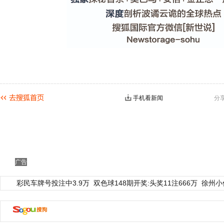
手机看新闻
分
广告
彩民车牌号投注中3.9万
双色球148期开奖:头奖11注666万
徐州小