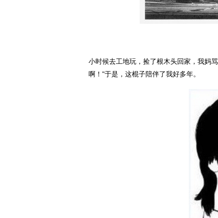
小时候去工地玩，捡了根木头回家，我妈骂
啊！"于是，这棍子陪伴了我好多年。