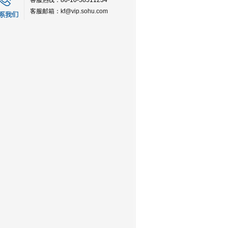
客服热线：86-10-58511234
客服邮箱：
kf@vip.sohu.com