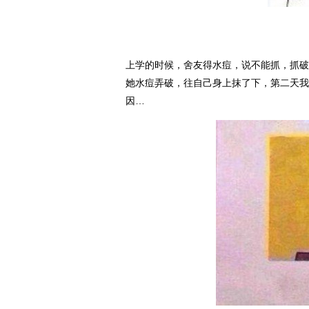
上学的时候，舍友得水痘，说不能抓，抓破
她水痘弄破，往自己身上抹了下，第二天我
因…