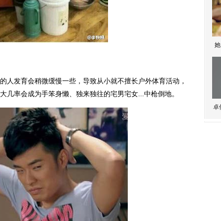
她
的人发育会稍微缓慢一些，导致从小就不擅长户外体育活动，
大几率会成为手笨身懒、独来独往的宅男宅女...中枪倒地。
卓