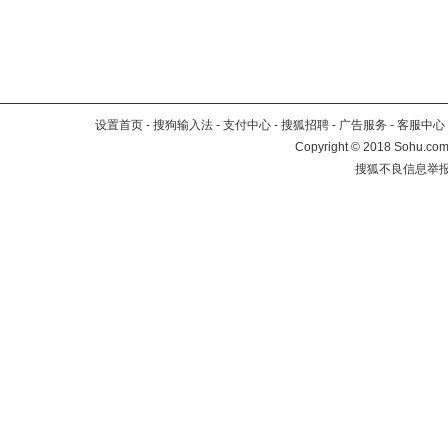
设置首页
-
搜狗输入法
-
支付中心
-
搜狐招聘
-
广告服务
-
客服中心
Copyright
©
2018 Sohu.com 
搜狐不良信息举