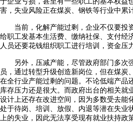
于企业亏损，甚至有一些职工的基本权益
害，失业风险正在煤炭、钢铁等行业中累
当前，化解产能过剩，企业不仅要投资
给职工发基本生活费、缴纳社保、支付经
人员还要花钱组织职工进行培训，资金压
另外，压减产能，尽管政府部门多次强
员，通过转型升级创造新岗位，但在煤炭
在全行业产能过剩的问题。不论低端产品
库存压力还是很大。而政府出台的相关就
设计上还存在改进空间，因为多数受去能
处于待岗、培训、放假、内退等潜在失业
上的失业，因此无法享受现有就业扶持政