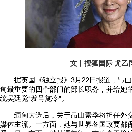
文丨搜狐国际 尤乙
据英国《独立报》3月22日报道，昂山
甸最重要的四个部门的部长职务，并给她
统吴廷觉“发号施令”。
缅甸大选后，关于昂山素季将担任外交
媒体主流。一方面，她与世界各国政要都