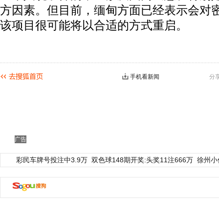
方因素。但目前，缅甸方面已经表示会对
该项目很可能将以合适的方式重启。
手机看新闻
分
广告
彩民车牌号投注中3.9万
双色球148期开奖:头奖11注666万
徐州小