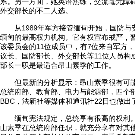
系。另一方面，她英语熟练，交流毫无障
外交部长的不二人选。
从1989年军方接管缅甸开始，国防与
缅甸的最高权力机构。它有权宣布戒严，
该委员会的11位成员中，有7位来自军方
议长、国防部长、外交部长等11位人员构
部长一职是最适合昂山素季的工作。
但最新的分析显示：昂山素季很有可能
总统府部、教育部、电力与能源部，四个
BBC，法新社等媒体和通讯社22日也做出
缅甸宪法规定，总统享有很高的权利。
山素季在总统府部任职，就充分享有对其