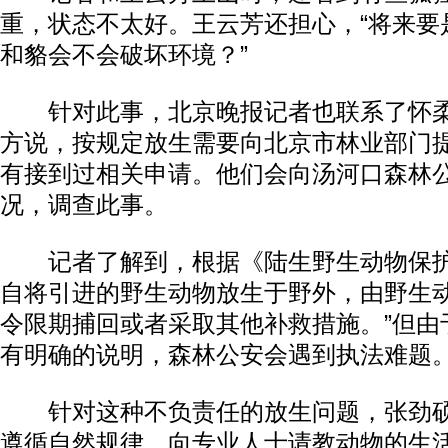
重，状态不太好。王云芳还担心，“将来要
和貉会不会破坏环境？”
针对此事，北京晚报记者也联系了怀柔
方说，按规定放生需要向北京市林业部门
有接到过相关申请。他们会向汤河口森林
况，调查此事。
记者了解到，根据《陆生野生动物保护
自将引进的野生动物放生于野外，由野生
令限期捕回或者采取其他补救措施。”但由于
有明确的说明，森林公安会遇到执法难题
针对这种不负责任的放生问题，张劲硕
遵循自然规律，向专业人士请教动物的生