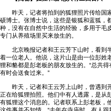
昨天，记者将拍到的狐狸照片传给国家
硕博士。张博士说，这些是银狐和蓝狐，
种，没有在自然中生活的经验，多用于毛
专门从养殖场里买来放生的。
北京晚报记者和王云芳下山时，看到半
着一位老人。他说，这片山是由一位彭姓
狸和貉都是彭老板的朋友放生的。“总共得
有时会送食过来。”
昨天，记者和王云芳上山时，曾遇到开
正在给狐狸拍照。他们中有人透露，是从
有狐狸这个消息的。记者联系上彭老板，
这件事并不知情。“去年在寺庙时，有人跟