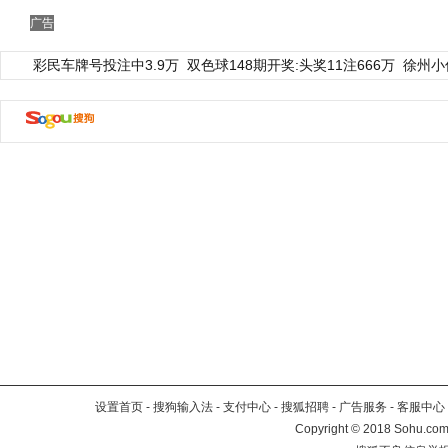
广告
彩民车牌号投注中3.9万
双色球148期开奖:头奖11注666万
徐州小
设置首页
-
搜狗输入法
-
支付中心
-
搜狐招聘
-
广告服务
-
客服中心
Copyright
©
2018 Sohu.com 