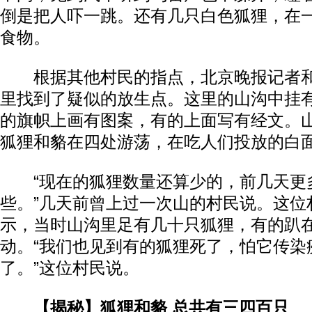
倒是把人吓一跳。还有几只白色狐狸，在
食物。
根据其他村民的指点，北京晚报记者和
里找到了疑似的放生点。这里的山沟中挂
的旗帜上画有图案，有的上面写有经文。山
狐狸和貉在四处游荡，在吃人们投放的白
“现在的狐狸数量还算少的，前几天更
些。”几天前曾上过一次山的村民说。这位
示，当时山沟里足有几十只狐狸，有的趴
动。“我们也见到有的狐狸死了，怕它传染
了。”这位村民说。
【揭秘】狐狸和貉 总共有三四百只