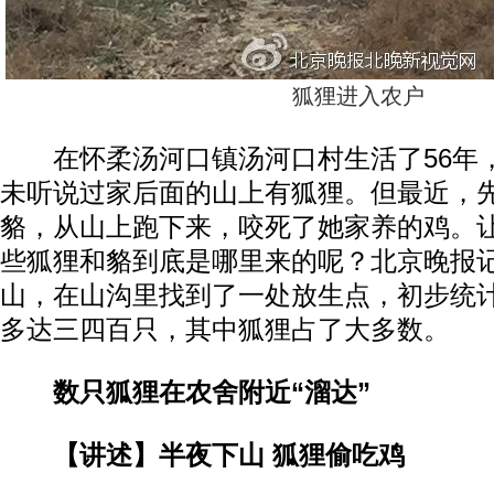
狐狸进入农户
在怀柔汤河口镇汤河口村生活了56年
未听说过家后面的山上有狐狸。但最近，
貉，从山上跑下来，咬死了她家养的鸡。
些狐狸和貉到底是哪里来的呢？北京晚报
山，在山沟里找到了一处放生点，初步统
多达三四百只，其中狐狸占了大多数。
数只狐狸在农舍附近“溜达”
【讲述】半夜下山 狐狸偷吃鸡