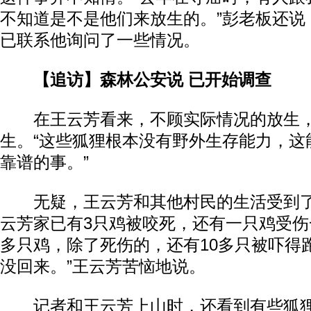
不知道是不是他们来放生的。”彭老板还说
已联系他询问了一些情况。
【追访】森林公安说 已开始调查
在王云芳看来，不顾实际情况的放生，
生。“这些狐狸根本没有野外生存能力，这
靠谱的事。”
无疑，王云芳和其他村民的生活受到了
云芳家已有3只鸡被咬死，还有一只鸡受伤一
多只鸡，除了死伤的，还有10多只被吓得
没回来。”王云芳苦恼地说。
记者和王云芳上山时，还看到有些狐狸