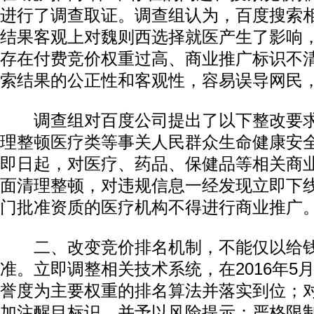
进行了调查取证。调查组认为，百度搜索
结果客观上对魏则西选择就医产生了影响
存在付费竞价权重过高、商业推广标识不
索结果的公正性和客观性，容易误导网民
调查组对百度公司提出了以下整改要求
理整顿医疗类等事关人民群众生命健康安
即日起，对医疗、药品、保健品等相关商
面清理整顿，对违规信息一经发现立即下
门批准资质的医疗机构不得进行商业推广
二、改变竞价排名机制，不能仅以给钱
准。立即调整相关技术系统，在2016年5
誉度为主要权重的排名算法并落实到位；
加注醒目标识，并予以风险提示；严格限