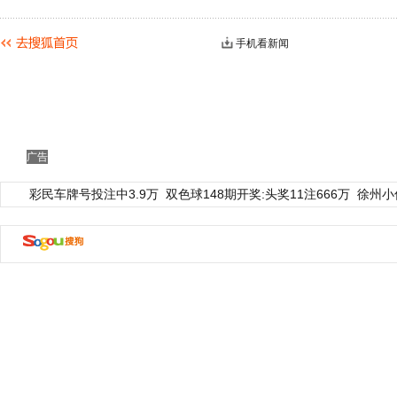
手机看新闻
广告
彩民车牌号投注中3.9万
双色球148期开奖:头奖11注666万
徐州小