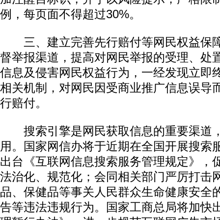
例，每页面不得超过30%。
三、建立完善先行赔付等网民权益保障
督举报渠道，提高对网民举报的受理、处
信息及侵害网民权益行为，一经发现立即
相关机制，对网民因受商业推广信息误导
行赔付。
搜索引擎是网民获取信息的重要渠道，
用。国家网信办将于近期在全国开展搜索
出台《互联网信息搜索服务管理规定》，
法治化、规范化；会同相关部门严厉打击
品、保健品等事关人民群众生命健康安全
告等违法违规行为。国家工商总局将加快