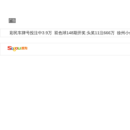
广告
彩民车牌号投注中3.9万
双色球148期开奖:头奖11注666万
徐州小