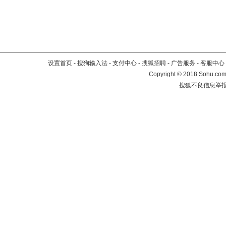
设置首页
-
搜狗输入法
-
支付中心
-
搜狐招聘
-
广告服务
-
客服中心
Copyright
©
2018 Sohu.com 
搜狐不良信息举