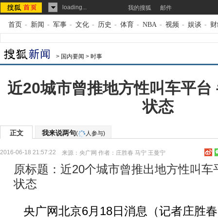
loading...
我的搜狐
邮件
首页
-
新闻
-
军事
-
文化
-
历史
-
体育
-
NBA
-
视频
-
娱谈
-
财
>
国内要闻
>
时事
近20城市曾推地方性叫车平台
状态
正文
我来说两句
(
人参与)
2016-06-18 21:57:22
来源：
央广网
作者：庄胜春 马宁 王曼宁
原标题：近20个城市曾推出地方性叫车
状态
央广网北京6月18日消息（记者庄胜春 