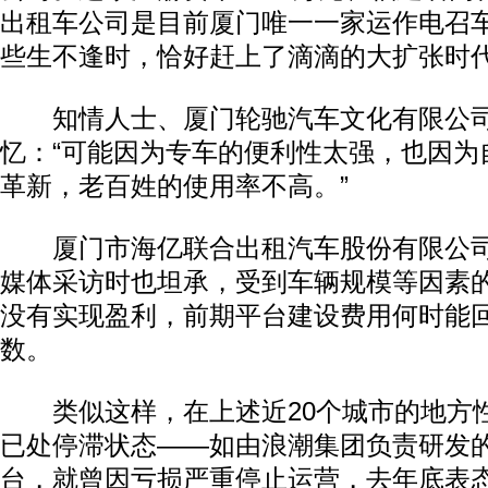
出租车公司是目前厦门唯一一家运作电召
些生不逢时，恰好赶上了滴滴的大扩张时
知情人士、厦门轮驰汽车文化有限公司
忆：“可能因为专车的便利性太强，也因为
革新，老百姓的使用率不高。”
厦门市海亿联合出租汽车股份有限公司
媒体采访时也坦承，受到车辆规模等因素
没有实现盈利，前期平台建设费用何时能
数。
类似这样，在上述近20个城市的地方
已处停滞状态——如由浪潮集团负责研发的
台，就曾因亏损严重停止运营，去年底表