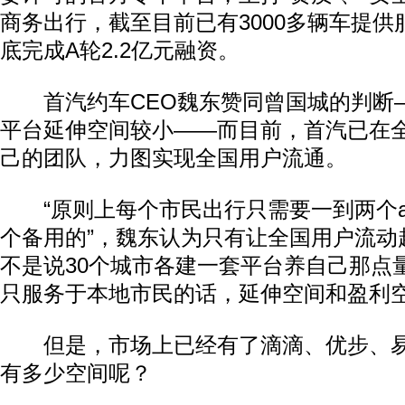
商务出行，截至目前已有3000多辆车提
底完成A轮2.2亿元融资。
首汽约车CEO魏东赞同曾国城的判断
平台延伸空间较小——而目前，首汽已在全
己的团队，力图实现全国用户流通。
“原则上每个市民出行只需要一到两个a
个备用的”，魏东认为只有让全国用户流动
不是说30个城市各建一套平台养自己那点
只服务于本地市民的话，延伸空间和盈利空
但是，市场上已经有了滴滴、优步、易
有多少空间呢？