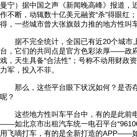
曼宁）据中国之声《新闻晚高峰》报道，
作不断，动辄数十亿美元融资“杀”得眼红
得，一些城市曾大张旗鼓力推的地方性叫
据不完全统计，全国已有近20个城市
台，它们的共同点是官方色彩浓厚——政
戏，天生具备“合法性”；号称不动用财政
力军，投入不菲。
那么，这些平台眼下状况如何？是否存
呢？
这些地方性叫车平台中，有的是此前电
——如北京市出租汽车统一电召平台“9610
用飞嘀打车，有的是全新打造的APP——