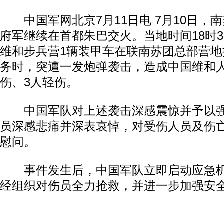
中国军网北京7月11日电 7月10日，
府军继续在首都朱巴交火。当地时间18时
维和步兵营1辆装甲车在联南苏团总部营
务时，突遭一发炮弹袭击，造成中国维和人
伤、3人轻伤。
中国军队对上述袭击深感震惊并予以强
员深感悲痛并深表哀悼，对受伤人员及伤
慰问。
事件发生后，中国军队立即启动应急机
经组织对伤员全力抢救，并进一步加强安