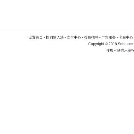
设置首页
-
搜狗输入法
-
支付中心
-
搜狐招聘
-
广告服务
-
客服中心
Copyright
©
2018 Sohu.com 
搜狐不良信息举