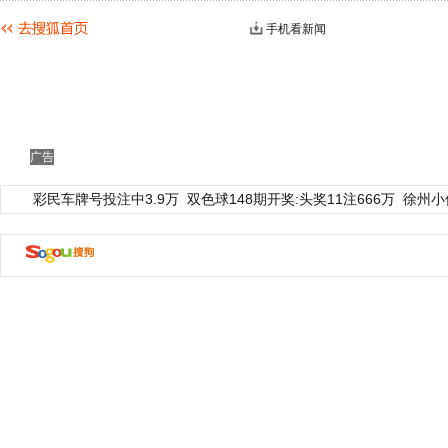
手机看新闻
广告
彩民车牌号投注中3.9万
双色球148期开奖:头奖11注666万
徐州小