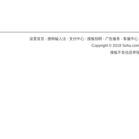
设置首页
-
搜狗输入法
-
支付中心
-
搜狐招聘
-
广告服务
-
客服中心
Copyright
©
2018 Sohu.com 
搜狐不良信息举