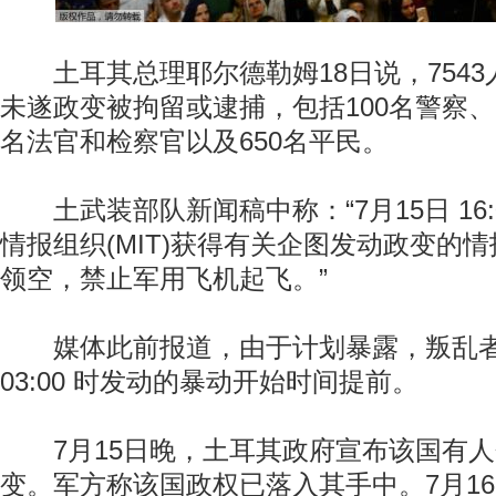
土耳其总理耶尔德勒姆18日说，7543
未遂政变被拘留或逮捕，包括100名警察、6
名法官和检察官以及650名平民。
土武装部队新闻稿中称：“7月15日 16:
情报组织(MIT)获得有关企图发动政变的
领空，禁止军用飞机起飞。”
媒体此前报道，由于计划暴露，叛乱者将
03:00 时发动的暴动开始时间提前。
7月15日晚，土耳其政府宣布该国有人
变。军方称该国政权已落入其手中。7月1