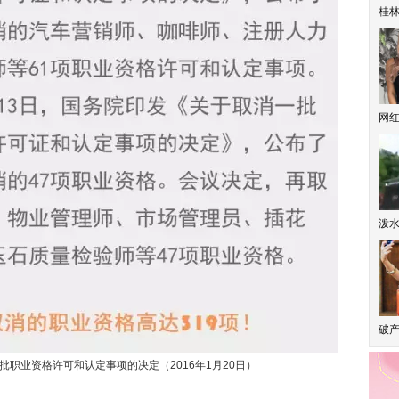
桂林
网
泼
破产
职业资格许可和认定事项的决定（2016年1月20日）