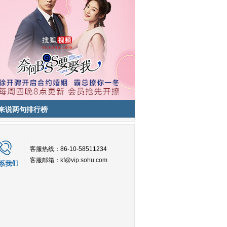
来说两句排行榜
客服热线：86-10-58511234
客服邮箱：
kf@vip.sohu.com