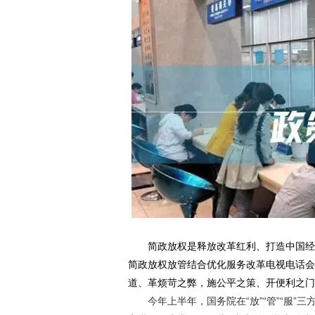
简政放权是释放改革红利、打造中国经济升
简政放权放管结合优化服务改革电视电话会
道、革烦苛之弊，施公平之策、开便利之门
今年上半年，国务院在“放”“管”“服”