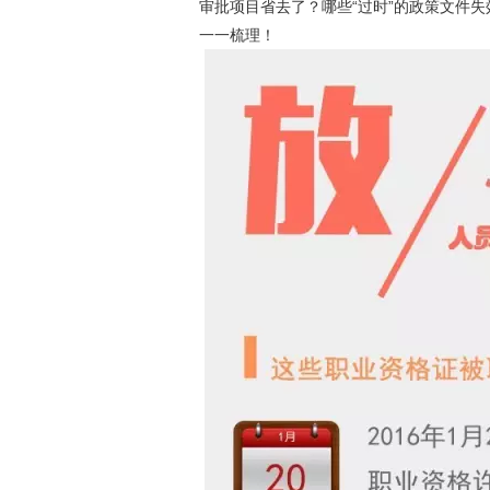
审批项目省去了？哪些“过时”的政策文件
一一梳理！
动物系恋人啊 | 钟欣