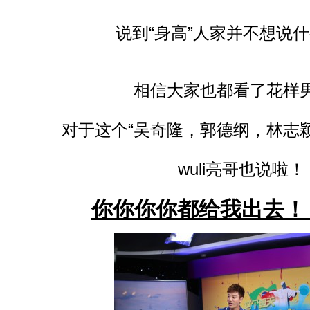
说到“身高”人家并不想说什
相信大家也都看了花样
对于这个“吴奇隆，郭德纲，林志颖
wuli亮哥也说啦！
你你你你都给我出去！