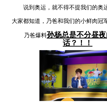
说到奥运，就不得不提我们的奥运
大家都知道，乃爸和我们的小鲜肉冠军
孙杨总是不分昼夜
乃爸爆料
话？！！