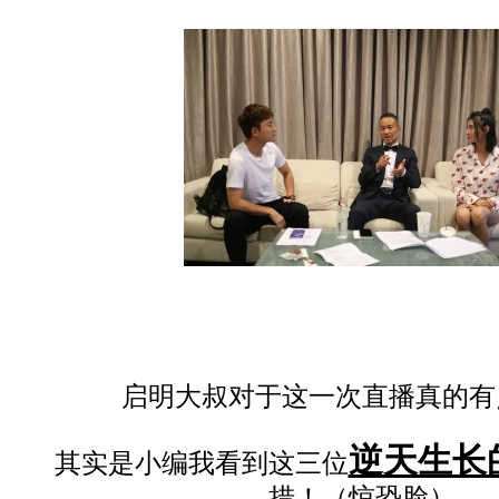
启明大叔对于这一次直播真的有
逆天生长
其实是小编我看到这三位
措！（惊恐脸）