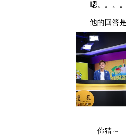
嗯。。。。
他的回答是
你猜～