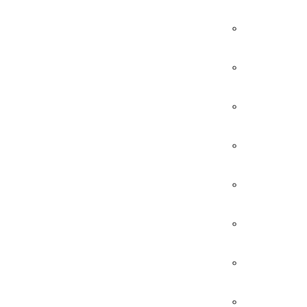
。
。
。
。
。
。
。
。