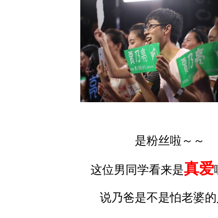
是粉丝啦～～
真爱
这位男同学看来是
说乃爸是不是怕老婆的