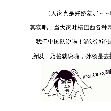
（人家真是好娇羞呢～～
其实吧，当大家吐槽巴西各种奇
我们中国队说啦！游泳池还是
所以，乃爸就说啦，孙杨是去