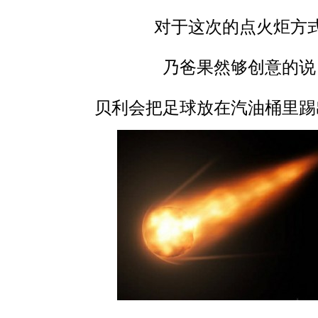
对于这次的点火炬方
乃爸果然够创意的说
贝利会把足球放在汽油桶里踢