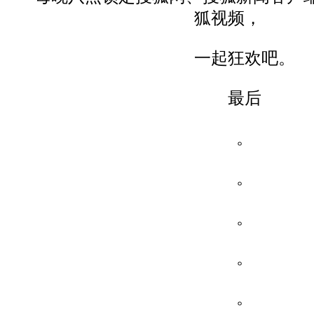
狐视频，
一起狂欢吧。
最后
。
。
。
。
。