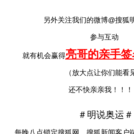
另外关注我们的微博@搜狐明
参与互动
亮哥的亲手签
就有机会赢得
（放大点让你们能看
还不快亲亲我！！！
＃明说奥运＃
每晚八点锁定搜狐网、搜狐新闻客户端