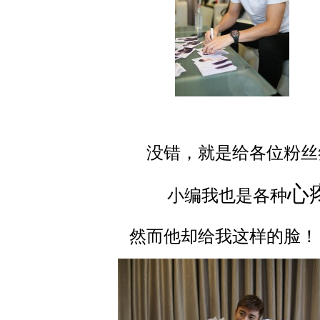
没错，就是给各位粉丝
动物系恋人啊 | 钟欣潼体验爱情哲学
南方
心
小编我也是各种
然而他却给我这样的脸！