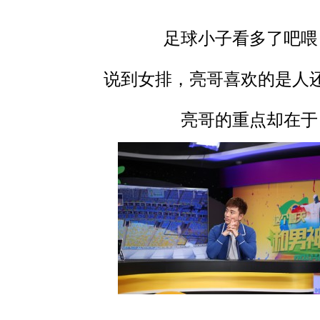
足球小子看多了吧喂
说到女排，亮哥喜欢的是人还
亮哥的重点却在于