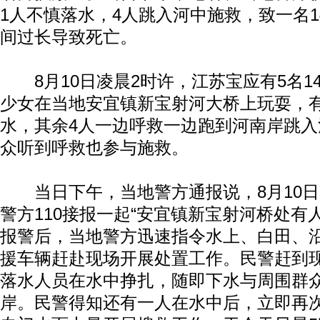
1人不慎落水，4人跳入河中施救，致一名
间过长导致死亡。
8月10日凌晨2时许，江苏宝应有5名14
少女在当地安宜镇新宝射河大桥上玩耍，
水，其余4人一边呼救一边跑到河南岸跳
众听到呼救也参与施救。
当日下午，当地警方通报说，8月10日
警方110接报一起“安宜镇新宝射河桥处有
报警后，当地警方迅速指令水上、白田、沿
援车辆赶赴现场开展处置工作。民警赶到
落水人员在水中挣扎，随即下水与周围群众
岸。民警得知还有一人在水中后，立即再