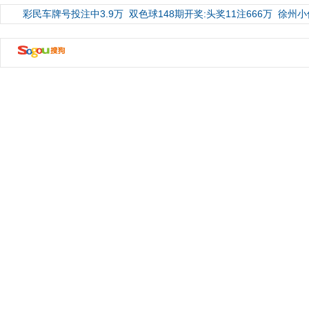
彩民车牌号投注中3.9万
双色球148期开奖:头奖11注666万
徐州小