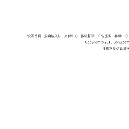
设置首页
-
搜狗输入法
-
支付中心
-
搜狐招聘
-
广告服务
-
客服中心
Copyright
©
2018 Sohu.com 
搜狐不良信息举