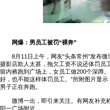
网爆：男员工被罚“裸奔”
8月11日上午，网友“头条常州”发布微
摄影店欺人太甚，拖欠工资不说还体罚员
留内裤跑到广场上，女员工做200个深蹲
好，也不能这样体罚员工。”所附图片显示
男子正在奔跑。
微博一出，即引来关注。有网友补充称
阳一广场附近。