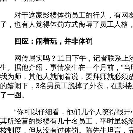
对于这家影楼体罚员工的行为，有网友
了，也有人觉得体罚方式侮辱了员工人格
回应：闹着玩，并非体罚
网传属实吗？11日下午，记者联系上
生。据他介绍，事情发生在一个月前，“当
我为师，其他人就闹着说，要拜师就必须放
的嬉闹下，3名男员工脱掉了外衣，在影
了一圈。
“你可以仔细看，他们几个人笑得很开心
其所经营的影楼有几十名员工，平时虽然
核制度，但从没有过体罚。陈先生坦言，