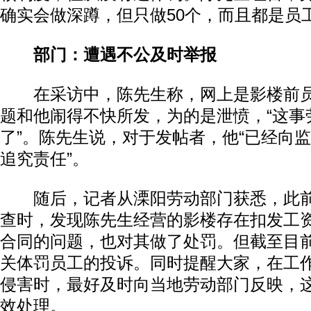
确实会做深蹲，但只做50个，而且都是员
部门：遭遇不公及时举报
在采访中，陈先生称，网上是影楼前员
题和他闹得不快所发，为的是泄愤，“这事
了”。陈先生说，对于发帖者，他“已经向
追究责任”。
随后，记者从溧阳劳动部门获悉，此前
查时，发现陈先生经营的影楼存在扣发工
合同的问题，也对其做了处罚。但截至目
关体罚员工的投诉。同时提醒大家，在工
侵害时，最好及时向当地劳动部门反映，
效处理。