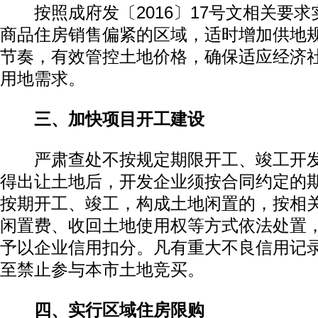
按照成府发〔2016〕17号文相关要求
商品住房销售偏紧的区域，适时增加供地
节奏，有效管控土地价格，确保适应经济
用地需求。
三、加快项目开工建设
严肃查处不按规定期限开工、竣工开发
动物系恋人啊 | 钟欣潼体验爱情哲学
南方
得出让土地后，开发企业须按合同约定的
按期开工、竣工，构成土地闲置的，按相
闲置费、收回土地使用权等方式依法处置
予以企业信用扣分。凡有重大不良信用记
至禁止参与本市土地竞买。
四、实行区域住房限购