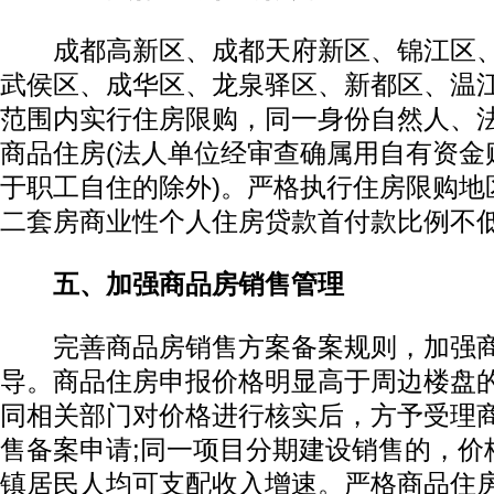
成都高新区、成都天府新区、锦江区、
武侯区、成华区、龙泉驿区、新都区、温
范围内实行住房限购，同一身份自然人、
商品住房(法人单位经审查确属用自有资金
于职工自住的除外)。严格执行住房限购地
二套房商业性个人住房贷款首付款比例不低
五、加强商品房销售管理
完善商品房销售方案备案规则，加强商
导。商品住房申报价格明显高于周边楼盘
同相关部门对价格进行核实后，方予受理
售备案申请;同一项目分期建设销售的，价
镇居民人均可支配收入增速。严格商品住