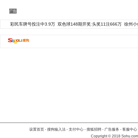
广告
彩民车牌号投注中3.9万
双色球148期开奖:头奖11注666万
徐州小
设置首页
-
搜狗输入法
-
支付中心
-
搜狐招聘
-
广告服务
-
客服中心
Copyright
©
2018 Sohu.com 