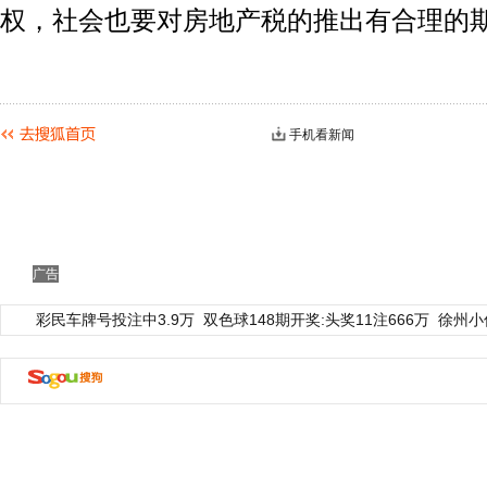
权，社会也要对房地产税的推出有合理的
手机看新闻
广告
彩民车牌号投注中3.9万
双色球148期开奖:头奖11注666万
徐州小