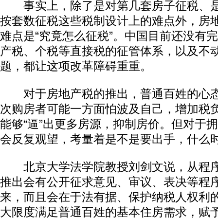
事实上，除了是对第几套房子征税、是
按套数征税这些税制设计上的难点外，房
难点是“究竟怎么征税”。中国目前还没有
产税、个税等直接税的征管体系，以及不
题，都让这项改革障碍重重。
对于房地产税的推出，普通百姓的心态
次购房者可能一方面怕波及自己，增加税
能够“逼”出更多房源，抑制房价。但对于
会反复观望，考量着是不是要出手，什么
北京大学法学院教授刘剑文说，从程序
推出会有公开征求意见、审议、表决等程
来，而且会在于法有据、保护纳税人权利
大限度满足普通百姓的基本住房需求，赋