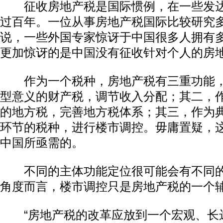
征收房地产税是国际惯例，在一些发达
过百年。一位从事房地产税国际比较研究
说，一些外国专家惊讶于中国很多人拥有
更加惊讶的是中国没有征收针对个人的房
作为一个税种，房地产税有三重功能，
型意义的财产税，调节收入分配；其二，
的地方税，完善地方税体系；其三，作为
动物系恋人啊 | 钟欣潼体验爱情哲学
南方
环节的税种，进行楼市调控。毋庸置疑，
中国所亟需的。
不同的主体功能定位很可能会有不同的
角度而言，楼市调控只是房地产税的一个
“房地产税的改革应放到一个宏观、长