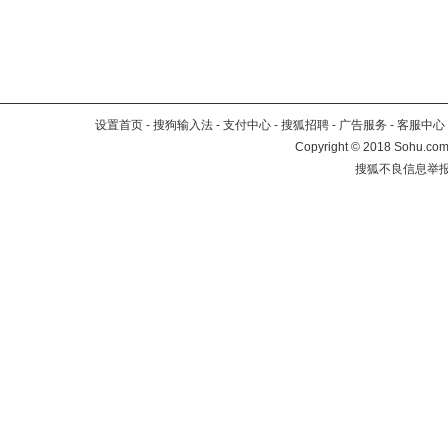
设置首页
-
搜狗输入法
-
支付中心
-
搜狐招聘
-
广告服务
-
客服中心
Copyright
©
2018 Sohu.com 
搜狐不良信息举