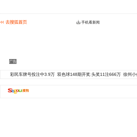
手机看新闻
广告
彩民车牌号投注中3.9万
双色球148期开奖:头奖11注666万
徐州小