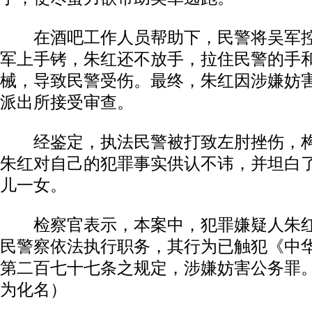
在酒吧工作人员帮助下，民警将吴军控
军上手铐，朱红还不放手，拉住民警的手
械，导致民警受伤。最终，朱红因涉嫌妨
派出所接受审查。
经鉴定，执法民警被打致左肘挫伤，构
朱红对自己的犯罪事实供认不讳，并坦白
儿一女。
检察官表示，本案中，犯罪嫌疑人朱红
民警察依法执行职务，其行为已触犯《中
第二百七十七条之规定，涉嫌妨害公务罪
为化名）