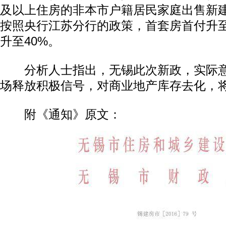
及以上住房的非本市户籍居民家庭出售新
按照央行江苏分行的政策，首套房首付升至
升至40%。
分析人士指出，无锡此次新政，实际意
场释放积极信号，对商业地产库存去化，
附《通知》原文：