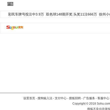
广告
彩民车牌号投注中3.9万
双色球148期开奖:头奖11注666万
徐州小
设置首页
-
搜狗输入法
-
支付中心
-
搜狐招聘
-
广告服务
-
客服中心
Copyright
©
2018 Sohu.com 
搜狐不良信息举