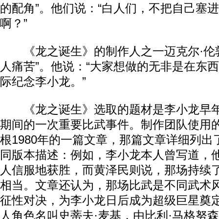
的配角”。他们说：“白人们，不把自己塞
啊？”
《龙之诞生》的制作人之一迈克尔·伦敦
人痛苦”。他说：“大家想做的无非是在东
际纪念李小龙。”
《龙之诞生》选取的题材是李小龙早年
期间的一次重要比武事件。制作团队使用的
根1980年的一篇文章，那篇文章详细列
同版本描述：例如，李小龙本人曾写道，
人信服地获胜，而黄泽民则说，那场持续了
相当。文章还认为，那场比武是不同武术
征性对决，为李小龙日后成为超级巨星奠
人角色名叫史蒂夫·麦基，由比利·马格努