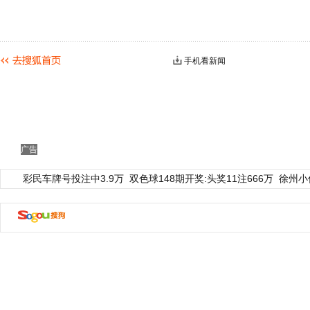
手机看新闻
广告
彩民车牌号投注中3.9万
双色球148期开奖:头奖11注666万
徐州小