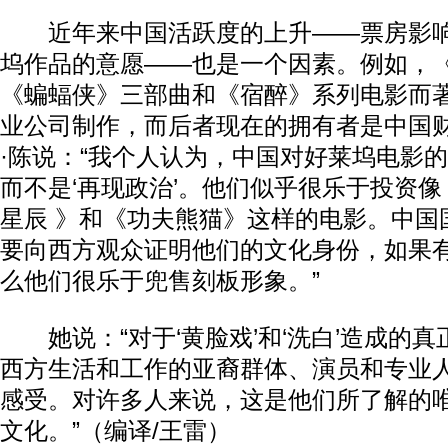
近年来中国活跃度的上升——票房影响
坞作品的意愿——也是一个因素。例如，
《蝙蝠侠》三部曲和《宿醉》系列电影而
业公司制作，而后者现在的拥有者是中国
·陈说：“我个人认为，中国对好莱坞电影
而不是‘再现政治’。他们似乎很乐于投资像
星辰 》和《功夫熊猫》这样的电影。中国
要向西方观众证明他们的文化身份，如果
么他们很乐于兜售刻板形象。”
她说：“对于‘黄脸戏’和‘洗白’造成的
西方生活和工作的亚裔群体、演员和专业
感受。对许多人来说，这是他们所了解的
文化。”（编译/王雷）