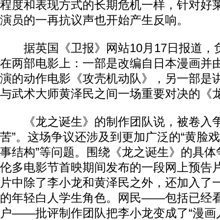
程度和表现方式的长期危机一样，针对好
演员的一再抗议声也开始产生反响。
据英国《卫报》网站10月17日报道，
在两部电影上：一部是改编自日本漫画并由
演的动作电影《攻壳机动队》，另一部是讲
与武术大师黄泽民之间一场重要对决的《
《龙之诞生》的制作团队说，被卷入争
苦”。这场争议还涉及到更加广泛的“黄脸戏
事结构”等问题。围绕《龙之诞生》的具体
伦多电影节首映期间发布的一段网上预告
片中除了李小龙和黄泽民之外，还加入了
的年轻白人学生角色。网民——包括已经看
户——批评制作团队把李小龙变成了“漫画人